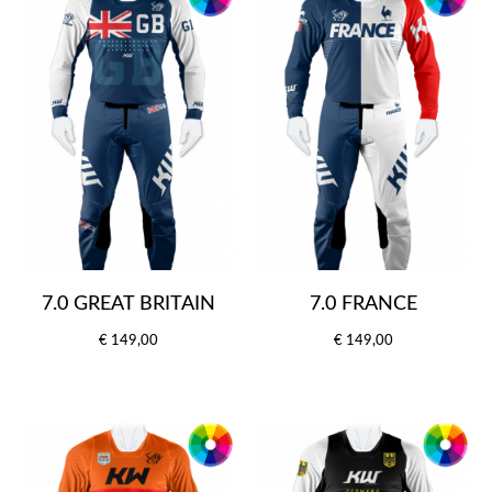
7.0 GREAT BRITAIN
7.0 FRANCE
€ 149,00
€ 149,00