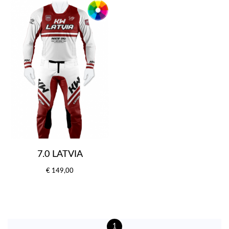
7.0 LATVIA
€ 149,00
1