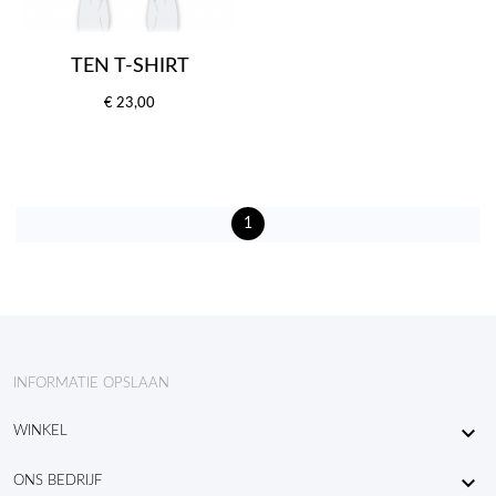
TEN T-SHIRT
€ 23,00
1
INFORMATIE OPSLAAN

WINKEL

ONS BEDRIJF