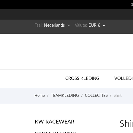


Taal:
Nederlands
Valuta:
EUR €
CROSS KLEDING
VOLLEDI
Home
TEAMKLEDING
COLLECTIES
Shirt
Shi
KW RACEWEAR