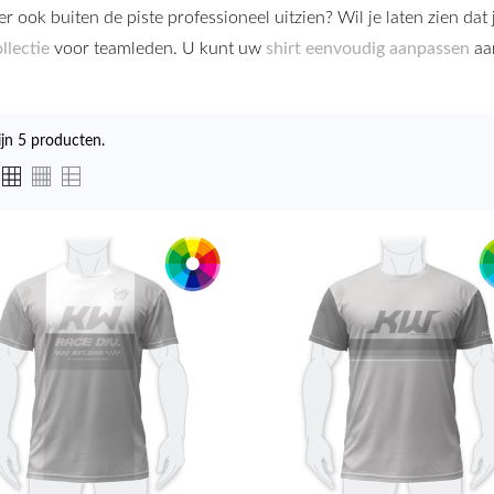
 er ook buiten de piste professioneel uitzien? Wil je laten zien da
llectie
voor teamleden. U kunt uw
shirt eenvoudig aanpassen
aa
ijn 5 producten.