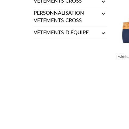

VETEMENTS CROSS

PERSONNALISATION
VETEMENTS CROSS

VÊTEMENTS D'ÉQUIPE
T-shirts