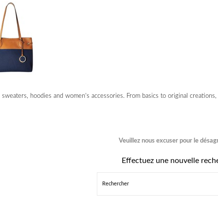
, sweaters, hoodies and women's accessories. From basics to original creations, 
Veuillez nous excuser pour le désa
Effectuez une nouvelle rech