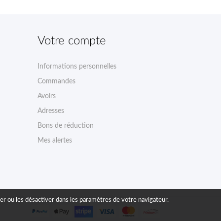
Votre compte
Informations personnelles
Commandes
Avoirs
Adresses
Bons de réduction
Mes alertes
liser ou les désactiver dans les paramètres de votre navigateur.