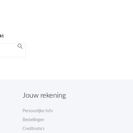
kt

Jouw rekening
Persoonlijke Info
Bestellingen
Creditnota's