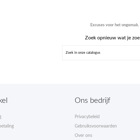
Excuses voor het ongemak.
Zoek opnieuw wat je zoe
kel
Ons bedrijf
g
Privacybeleid
betaling
Gebruiksvoorwaarden
Over ons