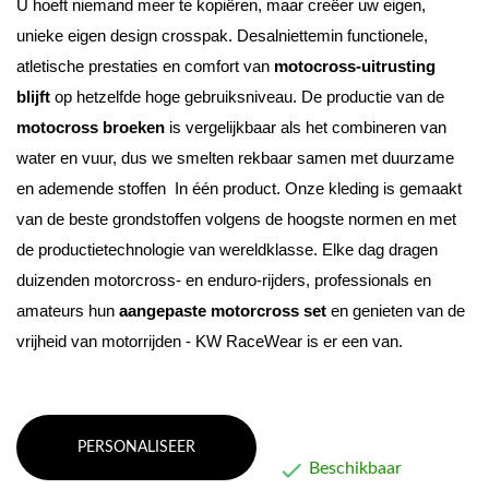
U hoeft niemand meer te kopiëren, maar creëer uw eigen, 
unieke eigen design crosspak. 
Desalniettemin functionele, 
atletische prestaties en comfort van 
motocross-uitrusting 
blijft
 op hetzelfde hoge gebruiksniveau
. De productie van de 
motocross broeken
 is vergelijkbaar als het combineren van 
water en vuur, dus we smelten rekbaar samen met duurzame 
en ademende stoffen  In één product. 
Onze kleding is gemaakt 
van de beste grondstoffen volgens de hoogste normen en met 
de productietechnologie van wereldklasse. 
Elke dag dragen 
duizenden motorcross- en enduro-rijders, professionals en 
amateurs hun 
aangepaste motorcross set
 en genieten van de 
vrijheid van motorrijden - KW RaceWear is er een van.
PERSONALISEER

Beschikbaar