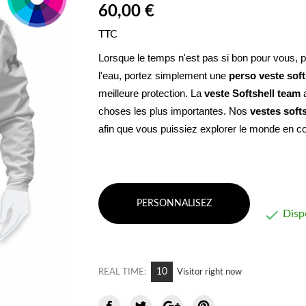
60,00 €
TTC
Lorsque le temps n'est pas si bon pour vous, pour
l'eau, portez simplement une 
perso veste soft
meilleure protection. La 
veste Softshell
team
 
choses les plus importantes. Nos 
vestes softs
afin que vous puissiez explorer le monde en co
PERSONNALISEZ

Disp
9
REAL TIME:
Visitor right now