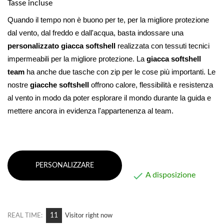
Tasse incluse
Quando il tempo non è buono per te, per la migliore protezione 
dal vento, dal freddo e dall'acqua, basta indossare una 
personalizzato
giacca softshell
 realizzata con tessuti tecnici 
impermeabili per la migliore protezione. La 
giacca softshell
team
 ha anche due tasche con zip per le cose più importanti. Le 
nostre 
giacche softshell
 offrono calore, flessibilità e resistenza 
al vento in modo da poter esplorare il mondo durante la guida e 
mettere ancora in evidenza l'appartenenza al team.
PERSONALIZZARE

A disposizione
6
REAL TIME:
Visitor right now