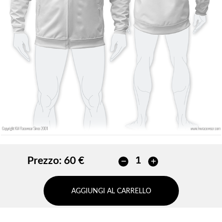
Senza contorno
Senza contorno
INSERISCI
INSERISCI
Prezzo:
60 €
AGGIUNGI AL CARRELLO