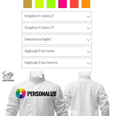
Scegliere il colore 2*
Scegliere il colore 3*
Seleziona la taglia:*
Aggiungi il tuo nome
Font
Aggiungi il tuo numero
stile
Font
Colore del carattere
stile
Colore del carattere
Colore di contorno
Colore di contorno