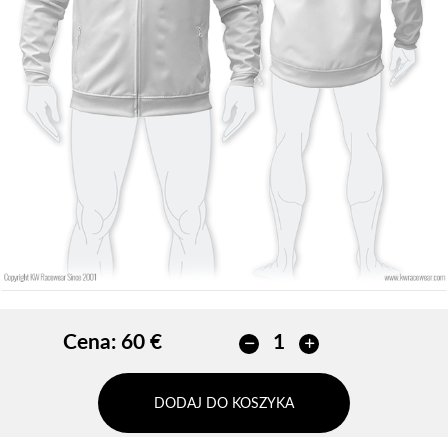
Bez obrysu
Bez obrysu
DODAJ
DODAJ
Cena:
60 €
DODAJ DO KOSZYKA