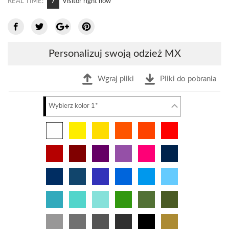
6
REAL TIME:
Visitor right now
Personalizuj swoją odzież MX
Wgraj pliki
Pliki do pobrania
Wybierz kolor 1*