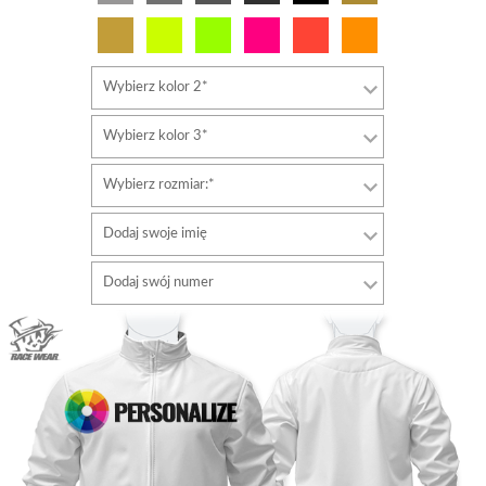
Wybierz kolor 2*
Wybierz kolor 3*
Wybierz rozmiar:*
Dodaj swoje imię
Typ
Dodaj swój numer
czcionki
Typ
Kolor czcionki
czcionki
Kolor czcionki
Kolor obrysu
Kolor obrysu