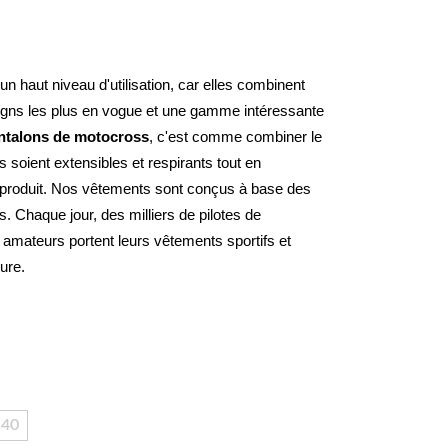
n haut niveau d'utilisation, car elles combinent 
signs les plus en vogue et une gamme intéressante 
ntalons de motocross
, c'est comme combiner le 
s soient extensibles et respirants tout en 
 produit. Nos vêtements sont conçus à base des 
 Chaque jour, des milliers de pilotes de 
mateurs portent leurs vêtements sportifs et 
cure.
40