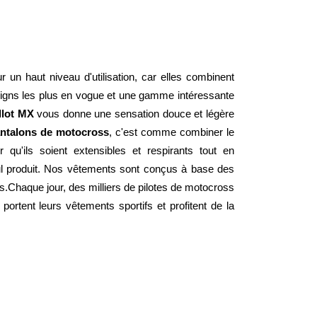
 un haut niveau d'utilisation, car elles combinent 
signs les plus en vogue et une gamme intéressante 
llot MX
 vous donne une sensation douce et légère 
ntalons de motocross
, c'est comme combiner le 
qu'ils soient extensibles et respirants tout en 
l produit. Nos vêtements sont conçus à base des 
.Chaque jour, des milliers de pilotes de motocross 
rtent leurs vêtements sportifs et profitent de la 