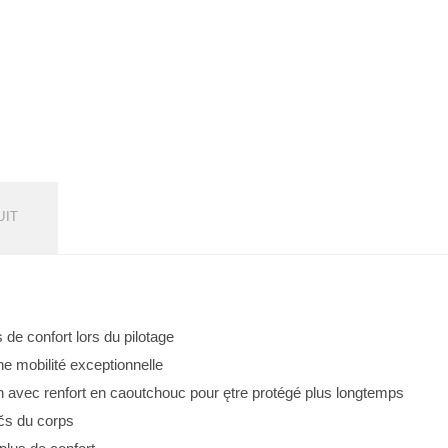
UIT
de confort lors du pilotage
ne mobilité exceptionnelle
n avec renfort en caoutchouc pour ętre protégé plus longtemps
čs du corps