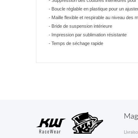
- Suppression des coutures intérieures pour 
- Boucle réglable en plastique pour un ajustem
- Maille flexible et respirable au niveau des m
- Bride de suspension intérieure
- Impression par sublimation résistante 
- Temps de séchage rapide
Mag
Livrais