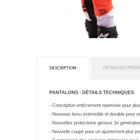
DÉTAILS DU PROD
DESCRIPTION
PANTALONS - DÉTAILS TECHNIQUES
- Conception entičrement repensée pour plus 
- Nouveau tissu extensible et durable pour u
- Nouvelles protections genoux 2e génératio
- Nouvelle coupe pour un ajustement plus pr