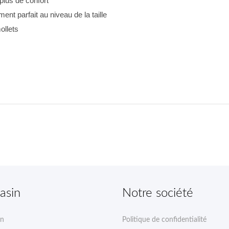
plus de confort
ent parfait au niveau de la taille
ollets
asin
Notre société
on
Politique de confidentialité