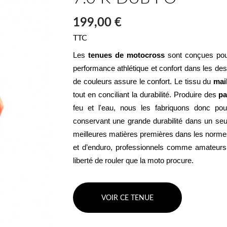
199,00 €
TTC
Les 
tenues de motocross
 sont conçues pour
performance athlétique et confort dans les de
de couleurs assure le confort. Le tissu du 
mai
tout en conciliant la durabilité. Produire des 
pa
feu et l'eau, nous les fabriquons donc pour 
conservant une grande durabilité dans un seu
meilleures matières premières dans les normes
et d’enduro, professionnels comme amateurs po
liberté de rouler que la moto procure.
VOIR CE TENUE