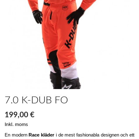
7.0 K-DUB FO
199,00 €
Inkl. moms
En modern 
Race kläder
 i de mest fashionabla designen och ett 