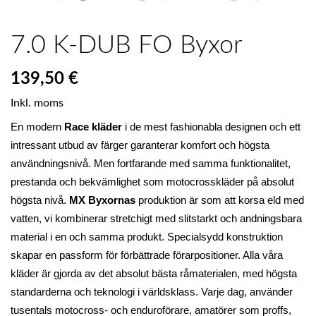
7.0 K-DUB FO Byxor
139,50 €
Inkl. moms
En modern 
Race kläder
 i de mest fashionabla designen och ett 
intressant utbud av färger garanterar komfort och högsta 
användningsnivå. Men fortfarande med samma funktionalitet, 
prestanda och bekvämlighet som motocrosskläder på absolut 
högsta nivå. 
MX Byxornas
 produktion är som att korsa eld med 
vatten, vi kombinerar stretchigt med slitstarkt och andningsbara 
material i en och samma produkt. Specialsydd konstruktion 
skapar en passform för förbättrade förarpositioner. Alla våra 
kläder är gjorda av det absolut bästa råmaterialen, med högsta 
standarderna och teknologi i världsklass. Varje dag, använder 
tusentals motocross- och enduroförare, amatörer som proffs, 