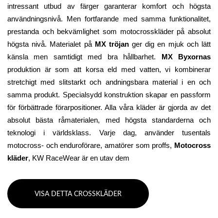
intressant utbud av färger garanterar komfort och högsta 
användningsnivå. Men fortfarande med samma funktionalitet, 
prestanda och bekvämlighet som motocrosskläder på absolut 
högsta nivå. Materialet på 
MX tröjan
 ger dig en mjuk och lätt 
känsla men samtidigt med bra hållbarhet. 
MX Byxornas
produktion är som att korsa eld med vatten, vi kombinerar 
stretchigt med slitstarkt och andningsbara material i en och 
samma produkt. Specialsydd konstruktion skapar en passform 
för förbättrade förarpositioner. Alla våra kläder är gjorda av det 
absolut bästa råmaterialen, med högsta standarderna och 
teknologi i världsklass. Varje dag, använder tusentals 
motocross- och enduroförare, amatörer som proffs, 
Motocross 
kläder
, KW RaceWear är en utav dem
VISA DETTA CROSSKLÄDER