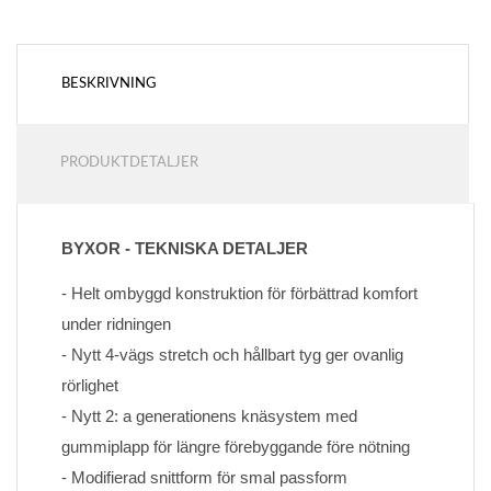
BESKRIVNING
PRODUKTDETALJER
BYXOR - TEKNISKA DETALJER
- Helt ombyggd konstruktion för förbättrad komfort 
under ridningen
- Nytt 4-vägs stretch och hållbart tyg ger ovanlig 
rörlighet
- Nytt 2: a generationens knäsystem med 
gummiplapp för längre förebyggande före nötning
- Modifierad snittform för smal passform