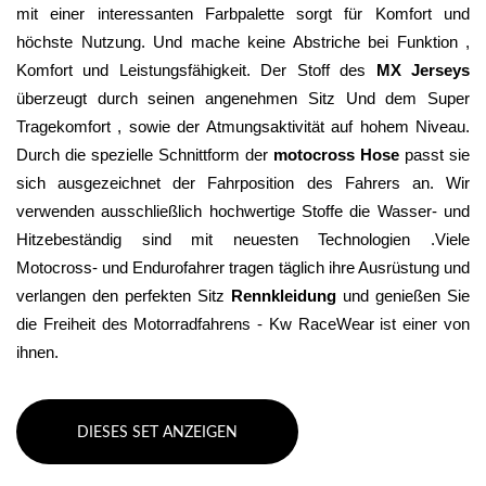
mit einer interessanten Farbpalette sorgt für Komfort und 
höchste Nutzung. Und mache keine Abstriche bei Funktion , 
Komfort und Leistungsfähigkeit. Der Stoff des 
MX Jerseys
überzeugt durch seinen angenehmen Sitz Und dem Super 
Tragekomfort , sowie der Atmungsaktivität auf hohem Niveau. 
Durch die spezielle Schnittform der 
motocross Hose
 passt sie 
sich ausgezeichnet der Fahrposition des Fahrers an. Wir 
verwenden ausschließlich hochwertige Stoffe die Wasser- und 
Hitzebeständig sind mit neuesten Technologien .Viele 
Motocross- und Endurofahrer tragen täglich ihre Ausrüstung und 
verlangen den perfekten Sitz 
Rennkleidung 
und genießen Sie 
die Freiheit des Motorradfahrens - Kw RaceWear ist einer von 
ihnen.
DIESES SET ANZEIGEN