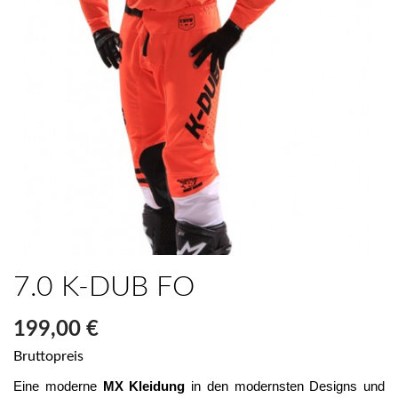
7.0 K-DUB FO
199,00 €
Bruttopreis
Eine moderne 
MX Kleidung
 in den modernsten Designs und 