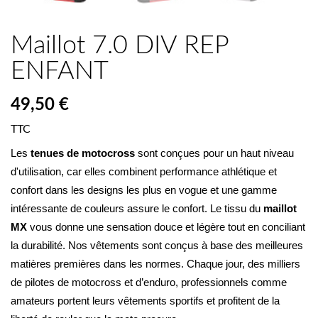
Maillot 7.0 DIV REP
ENFANT
49,50 €
TTC
Les 
tenues de motocross
 sont conçues pour un haut niveau 
d'utilisation, car elles combinent performance athlétique et 
confort dans les designs les plus en vogue et une gamme 
intéressante de couleurs assure le confort. Le tissu du 
maillot 
MX
 vous donne une sensation douce et légère tout en conciliant 
la durabilité. Nos vêtements sont conçus à base des meilleures 
matières premières dans les normes. Chaque jour, des milliers 
de pilotes de motocross et d’enduro, professionnels comme 
amateurs portent leurs vêtements sportifs et profitent de la 