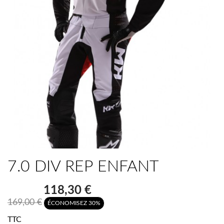
7.0 DIV REP ENFANT
118,30 €
169,00 €
ÉCONOMISEZ 30%
TTC