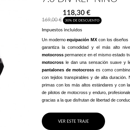
118,30 €
169,00 €
30% DE DESCUENTO
Impuestos incluidos
Un moderno 
equipación MX
 con los diseños
garantiza la comodidad y el más alto niv
motocross
 permanece en el mismo estado tras
motocross
pantalones de motocross
 es como combinar
con tejidos transpirables y de alta duración.
primas con los más altos estándares y con la 
de pilotos de motocross y enduro, profesional
gracias a la que disfrutan de libertad de cond
VER ESTE TRAJE