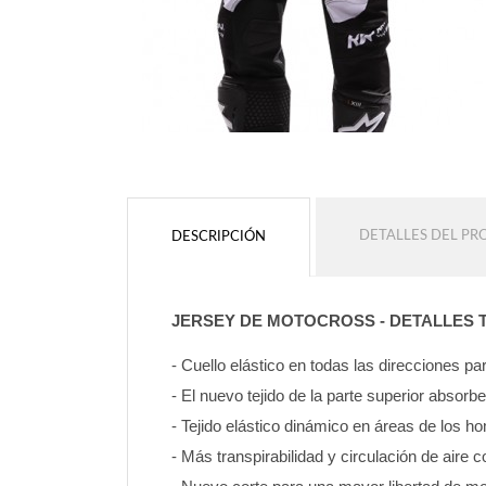
DETALLES DEL P
DESCRIPCIÓN
JERSEY DE MOTOCROSS - DETALLES 
- Cuello elástico en todas las direcciones 
- El nuevo tejido de la parte superior absorb
- Tejido elástico dinámico en áreas de los 
- Más transpirabilidad y circulación de aire c