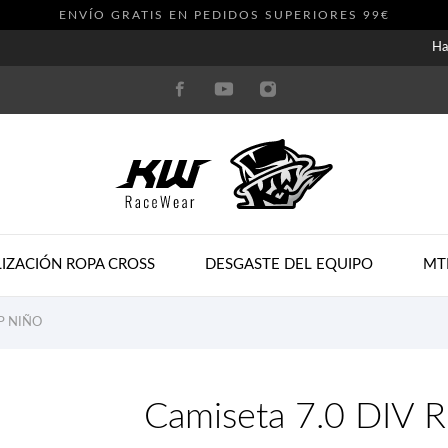
ENVÍO GRATIS EN PEDIDOS SUPERIORES 99€
Ha
IZACIÓN ROPA CROSS
DESGASTE DEL EQUIPO
MT
EP NIÑO
Camiseta 7.0 DIV 