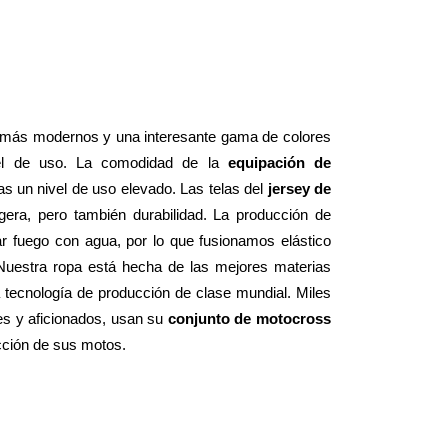
 más modernos y una interesante gama de colores 
el de uso. La comodidad de la 
equipación de 
 un nivel de uso elevado. Las telas del 
jersey de 
 le dan una sensación suave y ligera, pero también durabilidad. La producción de 
 fuego con agua, por lo que fusionamos elástico 
 Nuestra ropa está hecha de las mejores materias 
tecnología de producción de clase mundial. Miles 
es y aficionados, usan su 
conjunto de motocross 
ucción de sus motos.