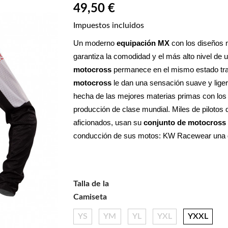
49,50 €
Impuestos incluidos
Un moderno 
equipación MX
 con los diseños
garantiza la comodidad y el más alto nivel de 
motocross
 permanece en el mismo estado tras
motocross
 le dan una sensación suave y liger
hecha de las mejores materias primas con los 
producción de clase mundial. Miles de pilotos 
aficionados, usan su 
conjunto de motocross 
conducción de sus motos: KW Racewear una d
Talla de la
Camiseta
YS
YM
YL
YXL
YXXL