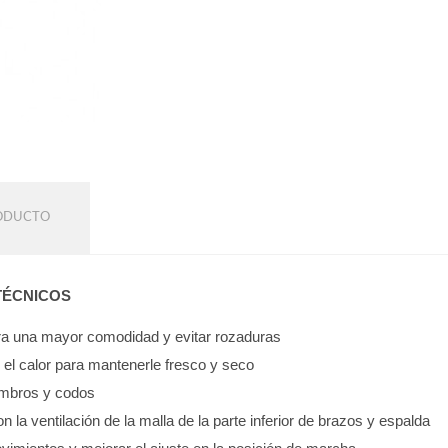
RODUCTO
TÉCNICOS
para una mayor comodidad y evitar rozaduras
e el calor para mantenerle fresco y seco
hombros y codos
on la ventilación de la malla de la parte inferior de brazos y espalda