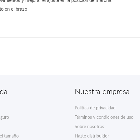
vimientos y mejorar el ajuste en la posición de marcha
to en el brazo
nda
Nuestra empresa
a
Política de privacidad
eguro
Términos y condiciones de uso
Sobre nosotros
del tamaño
Hazte distribuidor