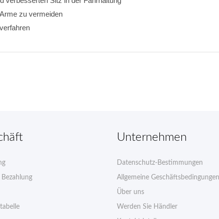
d verbesserten Sitz in der Fahrhaltung
r Arme zu vermeiden
kverfahren
chäft
Unternehmen
ng
Datenschutz-Bestimmungen
e Bezahlung
Allgemeine Geschäftsbedingunge
Über uns
tabelle
Werden Sie Händler