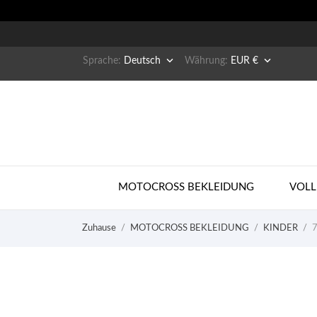


Sprache:
Deutsch
Währung:
EUR €
MOTOCROSS BEKLEIDUNG
VOLL
Zuhause
MOTOCROSS BEKLEIDUNG
KINDER
7