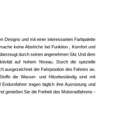
n Designs und mit einer interessanten Farbpalette 
ache keine Abstriche bei Funktion , Komfort und 
überzeugt durch seinen angenehmen Sitz Und dem 
ivität auf hohem Niveau. Durch die spezielle 
ich ausgezeichnet der Fahrposition des Fahrers an. 
toffe die Wasser- und Hitzebeständig sind mit 
Endurofahrer tragen täglich ihre Ausrüstung und 
nd genießen Sie die Freiheit des Motorradfahrens - 