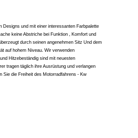
 Designs und mit einer interessanten Farbpalette 
che keine Abstriche bei Funktion , Komfort und 
überzeugt durch seinen angenehmen Sitz Und dem 
tät auf hohem Niveau. Wir verwenden 
und Hitzebeständig sind mit neuesten 
r tragen täglich ihre Ausrüstung und verlangen 
 Sie die Freiheit des Motorradfahrens - Kw 