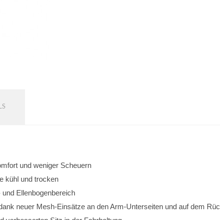
LS
omfort und weniger Scheuern
e kühl und trocken
- und Ellenbogenbereich
 dank neuer Mesh-Einsätze an den Arm-Unterseiten und auf dem Rü