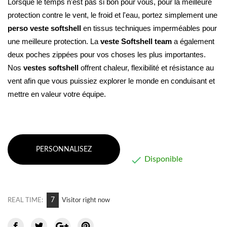
Lorsque le temps n'est pas si bon pour vous, pour la meilleure 
protection contre le vent, le froid et l'eau, portez simplement une 
perso veste softshell
 en tissus techniques imperméables pour 
une meilleure protection. La 
veste Softshell
team
 a également 
deux poches zippées pour vos choses les plus importantes. 
Nos 
vestes softshell 
offrent chaleur, flexibilité et résistance au 
vent afin que vous puissiez explorer le monde en conduisant et 
mettre en valeur votre équipe.
PERSONNALISEZ

Disponible
12
REAL TIME:
Visitor right now