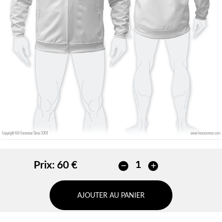
Sans contour
Sans contour
AJOUTER
AJOUTER
Prix:
60 €
AJOUTER AU PANIER