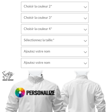
Choisir la couleur 2*
Choisir la couleur 3*
Choisir la couleur 4*
Sélectionnez la taille:*
Ajoutez votre nom
Police de caractère
Ajoutez votre nom
style
Police de caractère
Couleur de la police
style
Couleur de la police
Couleur du contour
Couleur du contour