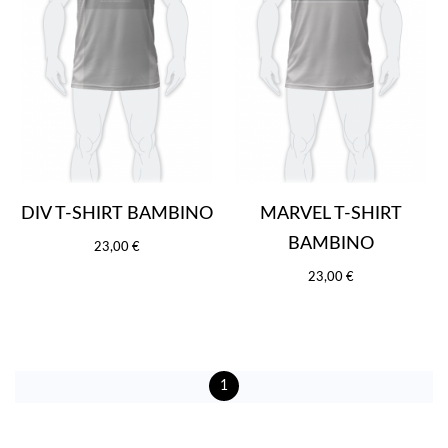
DIV T-SHIRT BAMBINO
MARVEL T-SHIRT
BAMBINO
23,00 €
23,00 €
1