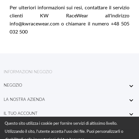
Per ulteriori informazioni sui resi, contattare il servizio
clienti KW RaceWear all'indirizzo
info@kwracewear.com
o chiamare il numero +48 505
032 500
INFORMAZIONI NEGOZIO

NEGOZIO

LA NOSTRA AZIENDA

IL TUO ACCOUNT
Questo sito utilizza i cookie per fornire servizi di altissimo livello.
Utilizzando il sito, l'utente accetta l'uso dei file. Puoi personalizzarli o