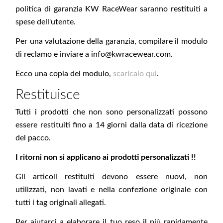
politica di garanzia KW RaceWear saranno restituiti a
spese dell'utente.
Per una valutazione della garanzia, compilare il modulo
di reclamo e inviare a
info@kwracewear.com
.
Ecco una copia del modulo,
scaricalo qui
.
Restituisce
Tutti i prodotti che non sono personalizzati possono
essere restituiti fino a 14 giorni dalla data di ricezione
del pacco.
I ritorni non si applicano ai prodotti personalizzati !!
Gli articoli restituiti devono essere nuovi, non
utilizzati, non lavati e nella confezione originale con
tutti i tag originali allegati.
Per aiutarci a elaborare il tuo reso il più rapidamente