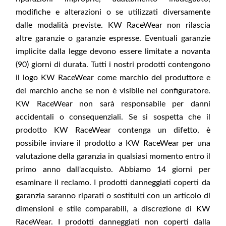
modifiche e alterazioni o se utilizzati diversamente
dalle modalità previste. KW RaceWear non rilascia
altre garanzie o garanzie espresse. Eventuali garanzie
implicite dalla legge devono essere limitate a novanta
(90) giorni di durata. Tutti i nostri prodotti contengono
il logo KW RaceWear come marchio del produttore e
del marchio anche se non è visibile nel configuratore.
KW RaceWear non sarà responsabile per danni
accidentali o consequenziali. Se si sospetta che il
prodotto KW RaceWear contenga un difetto, è
possibile inviare il prodotto a KW RaceWear per una
valutazione della garanzia in qualsiasi momento entro il
primo anno dall'acquisto. Abbiamo 14 giorni per
esaminare il reclamo. I prodotti danneggiati coperti da
garanzia saranno riparati o sostituiti con un articolo di
dimensioni e stile comparabili, a discrezione di KW
RaceWear. I prodotti danneggiati non coperti dalla