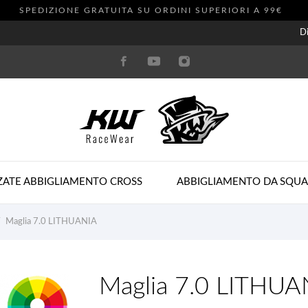
SPEDIZIONE GRATUITA SU ORDINI SUPERIORI A 99€
Di
ZATE ABBIGLIAMENTO CROSS
ABBIGLIAMENTO DA SQU
Maglia 7.0 LITHUANIA
Maglia 7.0 LITHUA