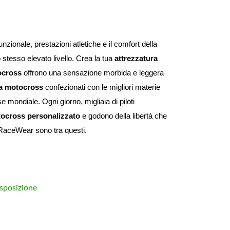
unzionale, prestazioni atletiche e il comfort della 
stesso elevato livello. Crea la tua 
attrezzatura 
ocross
 offrono una sensazione morbida e leggera 
a motocross
 confezionati con le migliori materie 
 mondiale. Ogni giorno, migliaia di piloti 
tocross personalizzato
 e godono della libertà che 
W RaceWear sono tra questi.
sposizione