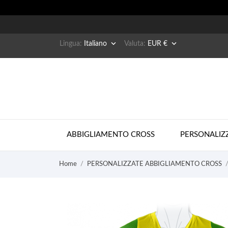


Lingua:
Italiano
Valuta:
EUR €
ABBIGLIAMENTO CROSS
PERSONALIZ
Home
PERSONALIZZATE ABBIGLIAMENTO CROSS