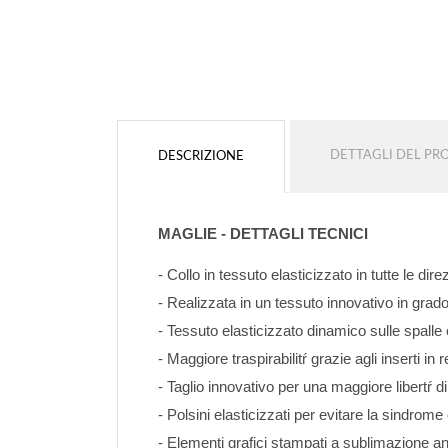
DETTAGLI DEL P
DESCRIZIONE
MAGLIE - DETTAGLI TECNICI
- Collo in tessuto elasticizzato in tutte le di
- Realizzata in un tessuto innovativo in grado 
- Tessuto elasticizzato dinamico sulle spalle 
- Maggiore traspirabilitŕ grazie agli inserti in 
- Taglio innovativo per una maggiore libertŕ di
- Polsini elasticizzati per evitare la sindro
- Elementi grafici stampati a sublimazione a