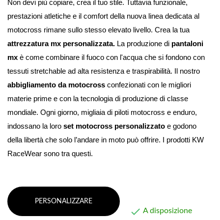
Non devi più copiare, crea il tuo stile. 
Tuttavia funzionale, 
prestazioni atletiche e il comfort della nuova linea dedicata al 
motocross rimane sullo stesso elevato livello. Crea la tua 
attrezzatura mx personalizzata.
 La produzione di 
pantaloni 
mx
 è come combinare il fuoco con l'acqua che si fondono con 
tessuti stretchable ad alta resistenza e traspirabilità. 
Il nostro 
abbigliamento da motocross
 confezionati con le migliori 
materie prime e con la tecnologia di produzione di classe 
mondiale. Ogni giorno, migliaia di piloti motocross e enduro, 
indossano la loro 
set motocross personalizzato
 e godono 
della libertà che solo l’andare in moto può offrire. I prodotti KW 
RaceWear sono tra questi.
PERSONALIZZARE

A disposizione