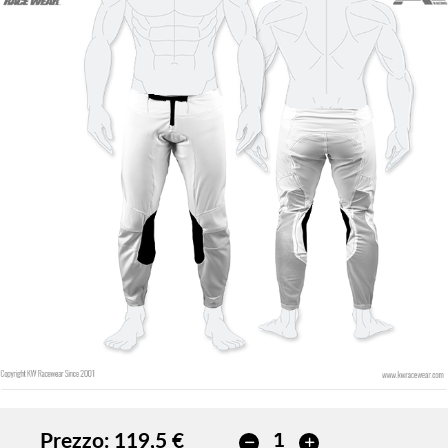
Prezzo:
119,5 €