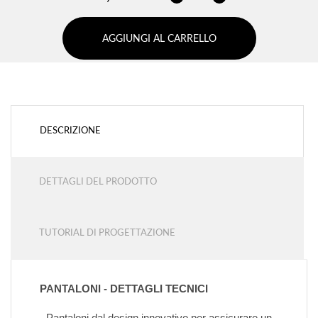
AGGIUNGI AL CARRELLO
DESCRIZIONE
DETTAGLI DEL PRODOTTO
TUTORIAL DI PROGETTAZIONE
PANTALONI - DETTAGLI TECNICI
- Pantaloni dal design innovativo per assicurare un 