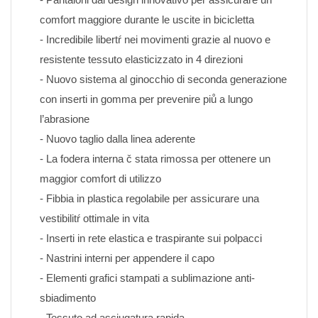
comfort maggiore durante le uscite in bicicletta
- Incredibile libertŕ nei movimenti grazie al nuovo e 
resistente tessuto elasticizzato in 4 direzioni
- Nuovo sistema al ginocchio di seconda generazione 
con inserti in gomma per prevenire piů a lungo 
l’abrasione
- Nuovo taglio dalla linea aderente
- La fodera interna č stata rimossa per ottenere un 
maggior comfort di utilizzo
- Fibbia in plastica regolabile per assicurare una 
vestibilitŕ ottimale in vita
- Inserti in rete elastica e traspirante sui polpacci
- Nastrini interni per appendere il capo
- Elementi grafici stampati a sublimazione anti-
sbiadimento 
- Tessuto ad asciugatura rapida