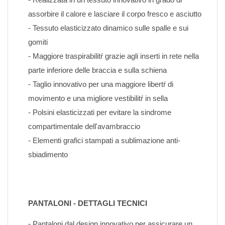
assorbire il calore e lasciare il corpo fresco e asciutto
- Tessuto elasticizzato dinamico sulle spalle e sui 
gomiti
- Maggiore traspirabilitŕ grazie agli inserti in rete nella 
parte inferiore delle braccia e sulla schiena
- Taglio innovativo per una maggiore libertŕ di 
movimento e una migliore vestibilitŕ in sella
- Polsini elasticizzati per evitare la sindrome 
compartimentale dell'avambraccio
- Elementi grafici stampati a sublimazione anti-
sbiadimento
PANTALONI - DETTAGLI TECNICI
- Pantaloni dal design innovativo per assicurare un 