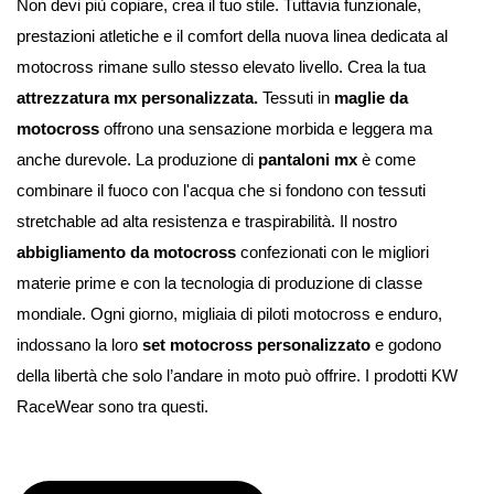
Non devi più copiare, crea il tuo stile. 
Tuttavia funzionale, 
prestazioni atletiche e il comfort della nuova linea dedicata al 
motocross rimane sullo stesso elevato livello. Crea la tua 
attrezzatura mx personalizzata. 
Tessuti in 
maglie da 
motocross
 offrono una sensazione morbida e leggera ma 
anche durevole. La produzione di 
pantaloni mx
 è come 
combinare il fuoco con l'acqua che si fondono con tessuti 
stretchable ad alta resistenza e traspirabilità. 
Il nostro 
abbigliamento da motocross
 confezionati con le migliori 
materie prime e con la tecnologia di produzione di classe 
mondiale. Ogni giorno, migliaia di piloti motocross e enduro, 
indossano la loro 
set motocross personalizzato
 e godono 
della libertà che solo l’andare in moto può offrire. I prodotti KW 
RaceWear sono tra questi.