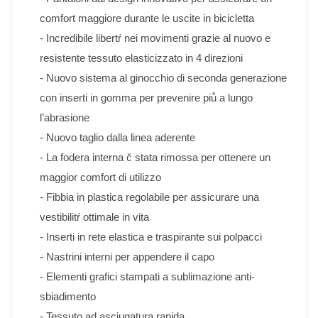
comfort maggiore durante le uscite in bicicletta
- Incredibile libertŕ nei movimenti grazie al nuovo e 
resistente tessuto elasticizzato in 4 direzioni
- Nuovo sistema al ginocchio di seconda generazione 
con inserti in gomma per prevenire piů a lungo 
l’abrasione
- Nuovo taglio dalla linea aderente
- La fodera interna č stata rimossa per ottenere un 
maggior comfort di utilizzo
- Fibbia in plastica regolabile per assicurare una 
vestibilitŕ ottimale in vita
- Inserti in rete elastica e traspirante sui polpacci
- Nastrini interni per appendere il capo
- Elementi grafici stampati a sublimazione anti-
sbiadimento 
- Tessuto ad asciugatura rapida