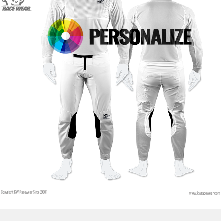
Colore del carattere
Colore di contorno
Colore di contorno
Senza contorno
Senza contorno
INSERISCI
INSERISCI