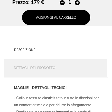
Prezzo:
179 €
AGGIUNGI AL CARRELLO
DESCRIZIONE
DETTAGLI DEL PRODOTTO
MAGLIE - DETTAGLI TECNICI
- Collo in tessuto elasticizzato in tutte le direzioni per 
un comfort ottimale e per ridurre lo sfregamento
- Realizzata in un tessuto innovativo in grado di 