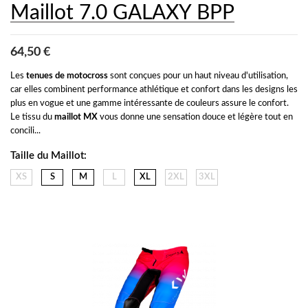
Maillot 7.0 GALAXY BPP
64,50 €
Les 
tenues de motocross
 sont conçues pour un haut niveau d'utilisation, 
car elles combinent performance athlétique et confort dans les designs les 
plus en vogue et une gamme intéressante de couleurs assure le confort. 
Le tissu du 
maillot MX
 vous donne une sensation douce et légère tout en 
concili...
Taille du Maillot:
XS
S
M
L
XL
2XL
3XL