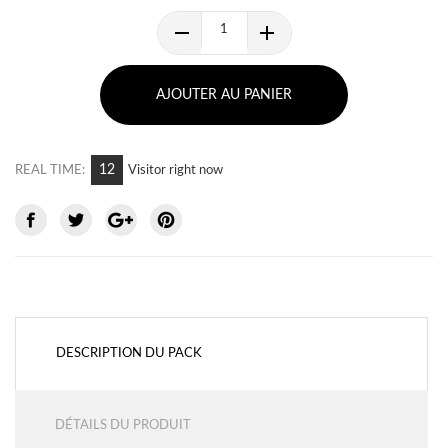
AJOUTER AU PANIER
5
REAL TIME:
Visitor right now
DESCRIPTION DU PACK
DÉTAILS DU PRODUIT