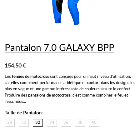
Pantalon 7.0 GALAXY BPP
154,50 €
Les 
tenues de motocross
 sont conçues pour un haut niveau d'utilisation, 
car elles combinent performance athlétique et confort dans les designs les 
plus en vogue et une gamme intéressante de couleurs assure le confort. 
Produire des 
pantalons de motocross
, c'est comme combiner le feu et 
l'eau, nous...
Taille de Pantalon:
28
30
32
34
36
38
40