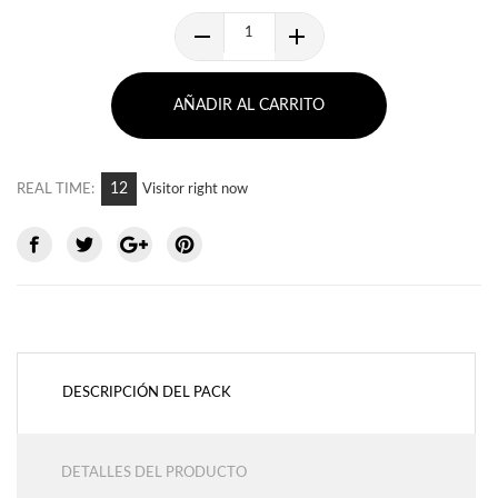
AÑADIR AL CARRITO
12
REAL TIME:
Visitor right now
DESCRIPCIÓN DEL PACK
DETALLES DEL PRODUCTO