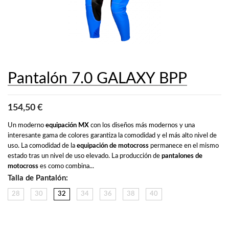
Pantalón 7.0 GALAXY BPP
154,50 €
Un moderno 
equipación MX
 con los diseños más modernos y una 
interesante gama de colores garantiza la comodidad y el más alto nivel de 
uso. La comodidad de la 
equipación de motocross
 permanece en el mismo 
estado tras un nivel de uso elevado. La producción de 
pantalones de 
motocross
 es como combina...
Talla de Pantalón:
28
30
32
34
36
38
40