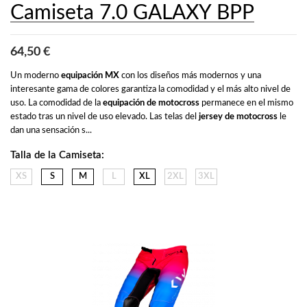
Camiseta 7.0 GALAXY BPP
64,50 €
Un moderno 
equipación MX
 con los diseños más modernos y una 
interesante gama de colores garantiza la comodidad y el más alto nivel de 
uso. La comodidad de la 
equipación de motocross
 permanece en el mismo 
estado tras un nivel de uso elevado. Las telas del 
jersey de motocross
 le 
dan una sensación s...
Talla de la Camiseta:
XS
S
M
L
XL
2XL
3XL