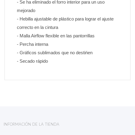
- Se ha eliminado el forro interior para un uso 
mejorado
- Hebilla ajustable de plástico para lograr el ajuste 
correcto en la cintura
- Malla Airflow flexible en las pantorrillas
- Percha interna
- Gráficos sublimados que no destińen 
- Secado rápido
INFORMACIÓN DE LA TIENDA