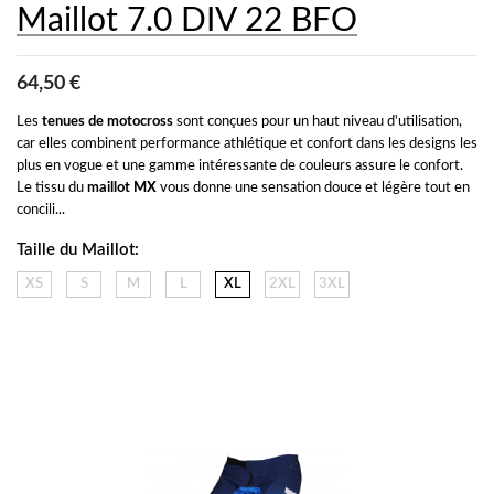
Maillot 7.0 DIV 22 BFO
64,50 €
Les 
tenues de motocross
 sont conçues pour un haut niveau d'utilisation, 
car elles combinent performance athlétique et confort dans les designs les 
plus en vogue et une gamme intéressante de couleurs assure le confort. 
Le tissu du 
maillot MX
 vous donne une sensation douce et légère tout en 
concili...
Taille du Maillot:
XS
S
M
L
XL
2XL
3XL