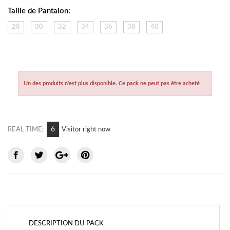
Taille de Pantalon:
28
30
32
34
36
38
40
Un des produits n'est plus disponible. Ce pack ne peut pas être acheté
6
REAL TIME:
Visitor right now
DESCRIPTION DU PACK