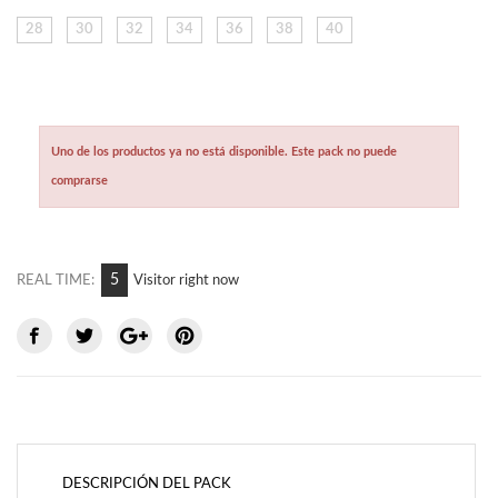
28
30
32
34
36
38
40
Uno de los productos ya no está disponible. Este pack no puede
comprarse
7
REAL TIME:
Visitor right now
DESCRIPCIÓN DEL PACK