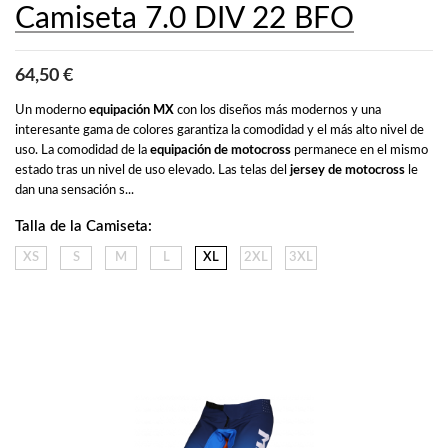
Camiseta 7.0 DIV 22 BFO
64,50 €
Un moderno 
equipación MX
 con los diseños más modernos y una 
interesante gama de colores garantiza la comodidad y el más alto nivel de 
uso. La comodidad de la 
equipación de motocross
 permanece en el mismo 
estado tras un nivel de uso elevado. Las telas del 
jersey de motocross
 le 
dan una sensación s...
Talla de la Camiseta:
XS
S
M
L
XL
2XL
3XL