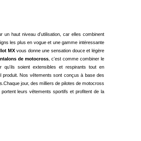
 un haut niveau d'utilisation, car elles combinent 
signs les plus en vogue et une gamme intéressante 
llot MX
 vous donne une sensation douce et légère 
ntalons de motocross
, c'est comme combiner le 
qu'ils soient extensibles et respirants tout en 
l produit. Nos vêtements sont conçus à base des 
.Chaque jour, des milliers de pilotes de motocross 
rtent leurs vêtements sportifs et profitent de la 