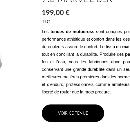
199,00 €
TTC
Les 
tenues de motocross
 sont conçues pour
performance athlétique et confort dans les de
de couleurs assure le confort. Le tissu du 
mai
tout en conciliant la durabilité. Produire des 
pa
feu et l'eau, nous les fabriquons donc pour 
conservant une grande durabilité dans un seu
meilleures matières premières dans les normes
et d’enduro, professionnels comme amateurs po
liberté de rouler que la moto procure.
VOIR CE TENUE