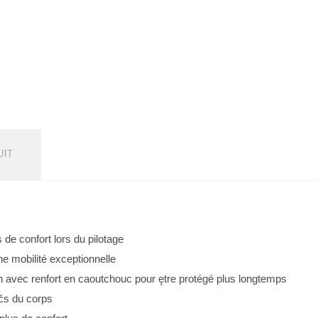
UIT
de confort lors du pilotage
ne mobilité exceptionnelle
n avec renfort en caoutchouc pour ętre protégé plus longtemps
čs du corps