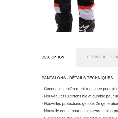
DÉTAILS DU PROD
DESCRIPTION
PANTALONS - DÉTAILS TECHNIQUES
- Conception entičrement repensée pour plus 
- Nouveau tissu extensible et durable pour u
- Nouvelles protections genoux 2e génératio
- Nouvelle coupe pour un ajustement plus pr