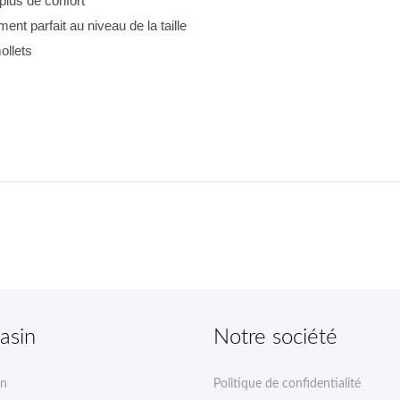
plus de confort
ent parfait au niveau de la taille
ollets
asin
Notre société
on
Politique de confidentialité