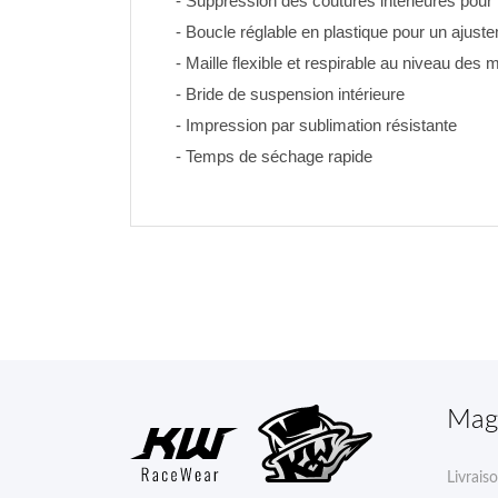
- Suppression des coutures intérieures pour 
- Boucle réglable en plastique pour un ajustem
- Maille flexible et respirable au niveau des m
- Bride de suspension intérieure
- Impression par sublimation résistante 
- Temps de séchage rapide
Mag
Livrais