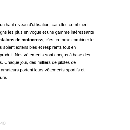
n haut niveau d'utilisation, car elles combinent 
signs les plus en vogue et une gamme intéressante 
ntalons de motocross
, c'est comme combiner le 
s soient extensibles et respirants tout en 
 produit. Nos vêtements sont conçus à base des 
 Chaque jour, des milliers de pilotes de 
mateurs portent leurs vêtements sportifs et 
cure.
40