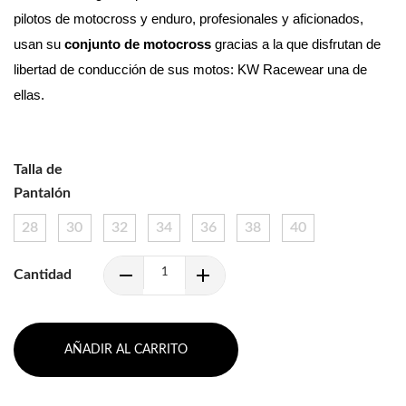
pilotos de motocross y enduro, profesionales y aficionados, 
usan su 
conjunto de motocross 
gracias a la que disfrutan de 
libertad de conducción de sus motos: KW Racewear una de 
ellas.
Talla de
Pantalón
28
30
32
34
36
38
40
Cantidad
AÑADIR AL CARRITO