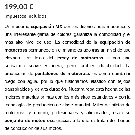
199,00 €
Impuestos incluidos
Un moderno 
equipación MX
 con los diseños más modernos y 
una interesante gama de colores garantiza la comodidad y el 
más alto nivel de uso. La comodidad de la 
equipación de 
motocross
 permanece en el mismo estado tras un nivel de uso 
elevado. Las telas del 
jersey de motocross
 le dan una 
sensación suave y ligera, pero también durabilidad. La 
producción de 
pantalones de motocross
 es como combinar 
fuego con agua, por lo que fusionamos elástico con tejidos 
transpirables y de alta duración. Nuestra ropa está hecha de las 
mejores materias primas con los más altos estándares y con la 
tecnología de producción de clase mundial. Miles de pilotos de 
motocross y enduro, profesionales y aficionados, usan su 
conjunto de motocross 
gracias a la que disfrutan de libertad 
de conducción de sus motos.