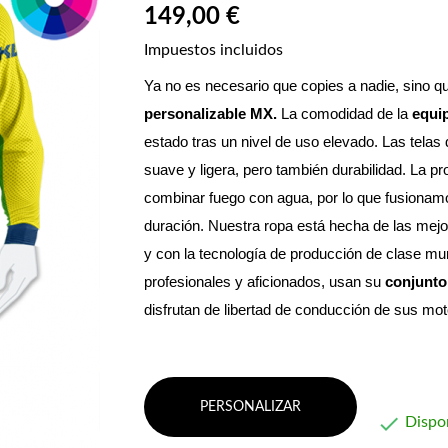
149,00 €
Impuestos incluidos
Ya no es necesario que copies a nadie, sino qu
personalizable MX. 
La comodidad de la 
equi
estado tras un nivel de uso elevado. Las telas 
suave y ligera, pero también durabilidad. La p
combinar fuego con agua, por lo que fusionamos 
duración. Nuestra ropa está hecha de las mejo
y con la tecnología de producción de clase mun
profesionales y aficionados, usan su 
conjunto
disfrutan de libertad de conducción de sus m
PERSONALIZAR

Dispo