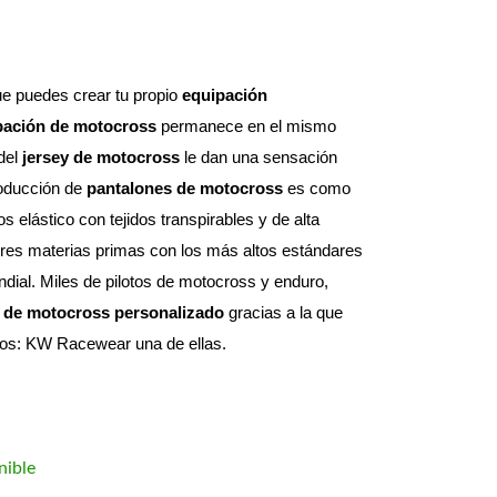
e puedes crear tu propio 
equipación 
pación de motocross
 permanece en el mismo 
del 
jersey de motocross
 le dan una sensación 
roducción de 
pantalones de motocross
 es como 
elástico con tejidos transpirables y de alta 
res materias primas con los más altos estándares 
dial. 
Miles de pilotos de motocross y enduro, 
 de motocross personalizado
 gracias a la que 
otos: KW Racewear una de ellas.
nible