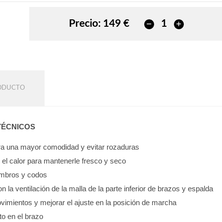
Precio:
149 €
RODUCTO
TÉCNICOS
para una mayor comodidad y evitar rozaduras
e el calor para mantenerle fresco y seco
hombros y codos
on la ventilación de la malla de la parte inferior de brazos y espalda
vimientos y mejorar el ajuste en la posición de marcha
to en el brazo