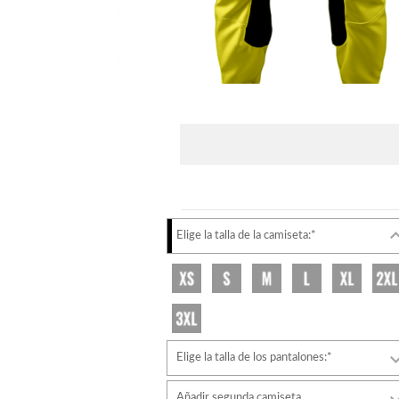
Elige la talla de la camiseta:*
Elige la talla de los pantalones:*
Añadir segunda camiseta