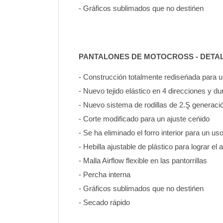
- Gráficos sublimados que no destińen
PANTALONES DE MOTOCROSS - DETA
- Construcción totalmente rediseńada para
- Nuevo tejido elástico en 4 direcciones y d
- Nuevo sistema de rodillas de 2.Ş generaci
- Corte modificado para un ajuste ceńido
- Se ha eliminado el forro interior para un u
- Hebilla ajustable de plástico para lograr el 
- Malla Airflow flexible en las pantorrillas
- Percha interna
- Gráficos sublimados que no destińen 
- Secado rápido