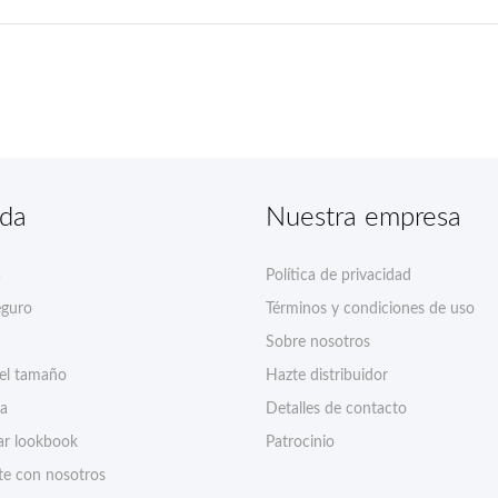
nda
Nuestra empresa
a
Política de privacidad
eguro
Términos y condiciones de uso
Sobre nosotros
del tamaño
Hazte distribuidor
ía
Detalles de contacto
r lookbook
Patrocinio
te con nosotros