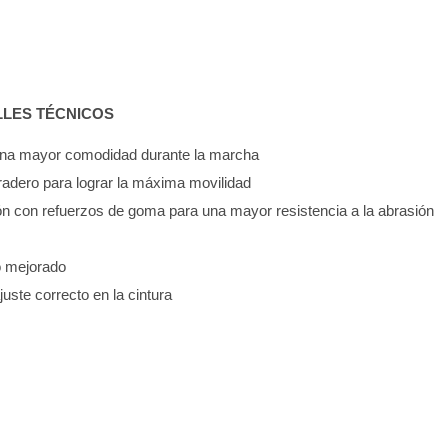
LLES TÉCNICOS
 una mayor comodidad durante la marcha
uradero para lograr la máxima movilidad
ón con refuerzos de goma para una mayor resistencia a la abrasión
so mejorado
ajuste correcto en la cintura