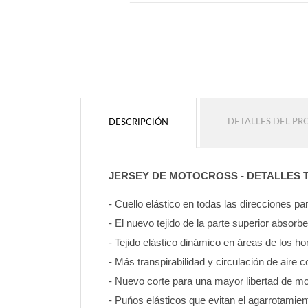
DETALLES DEL P
DESCRIPCIÓN
JERSEY DE MOTOCROSS - DETALLES 
- Cuello elástico en todas las direcciones 
- El nuevo tejido de la parte superior absorb
- Tejido elástico dinámico en áreas de los 
- Más transpirabilidad y circulación de aire c
- Nuevo corte para una mayor libertad de mo
- Puńos elásticos que evitan el agarrotamien