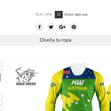
12
REAL TIME:
Visitor right now
Diseña tu ropa