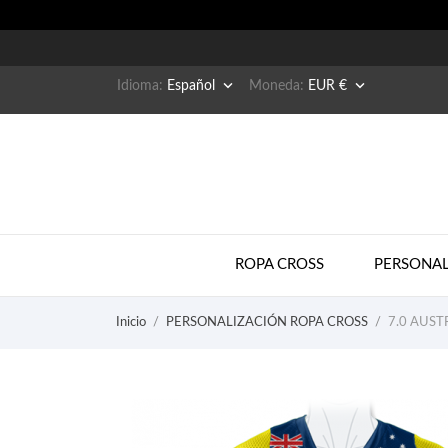


Idioma:
Español
Moneda:
EUR €
ROPA CROSS
PERSONAL
Inicio
PERSONALIZACIÓN ROPA CROSS
7.0 AUST