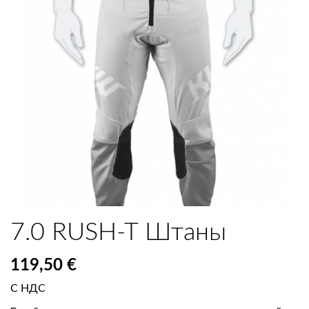
7.0 RUSH-T Штаны
119,50 €
С НДС