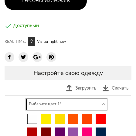
ПЕРСОНАЛИЗИРОВАТЬ

Доступный
13
REAL TIME:
Visitor right now
Настройте свою одежду
Загрузить
Скачать
Выберите цвет 1*