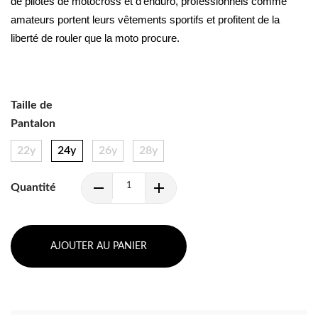
de pilotes de motocross et d’enduro, professionnels comme 
amateurs portent leurs vêtements sportifs et profitent de la 
liberté de rouler que la moto procure.
Taille de
Pantalon
22y
24y
26y
28y
Quantité
AJOUTER AU PANIER