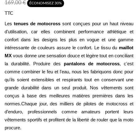
169,00 €
ÉCONOMISEZ 30%
TTC
Les 
tenues de motocross
 sont conçues pour un haut niveau 
d'utilisation, car elles combinent performance athlétique et 
confort dans les designs les plus en vogue et une gamme 
intéressante de couleurs assure le confort. Le tissu du 
maillot 
MX
 vous donne une sensation douce et légère tout en conciliant 
la durabilité. Produire des 
pantalons de motocross
, c'est 
comme combiner le feu et l'eau, nous les fabriquons donc pour 
qu'ils soient extensibles et respirants tout en conservant une 
grande durabilité dans un seul produit. Nos vêtements sont 
conçus à base des meilleures matières premières dans les 
normes.Chaque jour, des milliers de pilotes de motocross et 
d’enduro, professionnels comme amateurs portent leurs 
vêtements sportifs et profitent de la liberté de rouler que la moto 
procure.