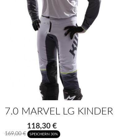
7.0 MARVEL LG KINDER
118,30 €
169,00 €
SPEICHERN 30%