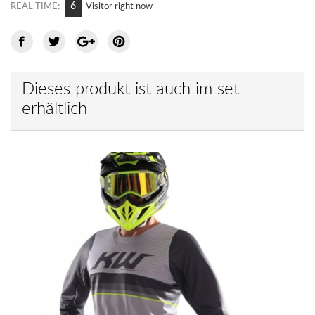
11
REAL TIME:
Visitor right now
Dieses produkt ist auch im set
erhältlich