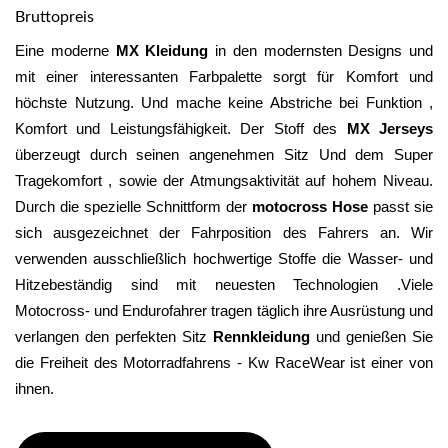
Bruttopreis
Eine moderne 
MX Kleidung
 in den modernsten Designs und 
mit einer interessanten Farbpalette sorgt für Komfort und 
höchste Nutzung. Und mache keine Abstriche bei Funktion , 
Komfort und Leistungsfähigkeit. Der Stoff des 
MX Jerseys
überzeugt durch seinen angenehmen Sitz Und dem Super 
Tragekomfort , sowie der Atmungsaktivität auf hohem Niveau. 
Durch die spezielle Schnittform der 
motocross Hose
 passt sie 
sich ausgezeichnet der Fahrposition des Fahrers an. Wir 
verwenden ausschließlich hochwertige Stoffe die Wasser- und 
Hitzebeständig sind mit neuesten Technologien .Viele 
Motocross- und Endurofahrer tragen täglich ihre Ausrüstung und 
verlangen den perfekten Sitz 
Rennkleidung 
und genießen Sie 
die Freiheit des Motorradfahrens - Kw RaceWear ist einer von 
ihnen.