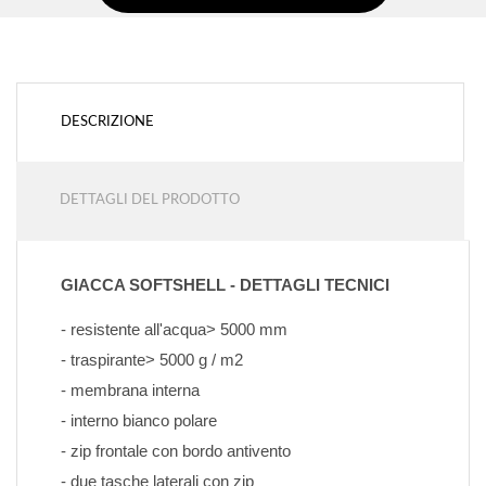
DESCRIZIONE
DETTAGLI DEL PRODOTTO
GIACCA SOFTSHELL - DETTAGLI TECNICI
- resistente all'acqua> 5000 mm
- traspirante> 5000 g / m2
- membrana interna
- interno bianco polare
- zip frontale con bordo antivento
- due tasche laterali con zip