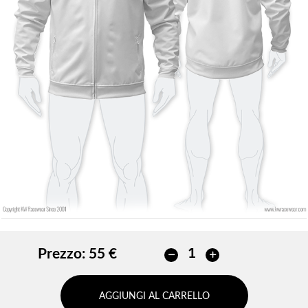
Colore di contorno
Senza contorno
Senza contorno
INSERISCI
INSERISCI
Prezzo:
55 €
AGGIUNGI AL CARRELLO