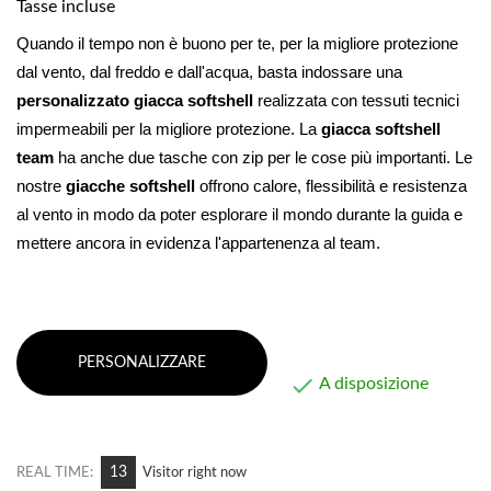
Tasse incluse
Quando il tempo non è buono per te, per la migliore protezione 
dal vento, dal freddo e dall'acqua, basta indossare una 
personalizzato
giacca softshell
 realizzata con tessuti tecnici 
impermeabili per la migliore protezione. La 
giacca softshell
team
 ha anche due tasche con zip per le cose più importanti. Le 
nostre 
giacche softshell
 offrono calore, flessibilità e resistenza 
al vento in modo da poter esplorare il mondo durante la guida e 
mettere ancora in evidenza l'appartenenza al team.
PERSONALIZZARE

A disposizione
13
REAL TIME:
Visitor right now