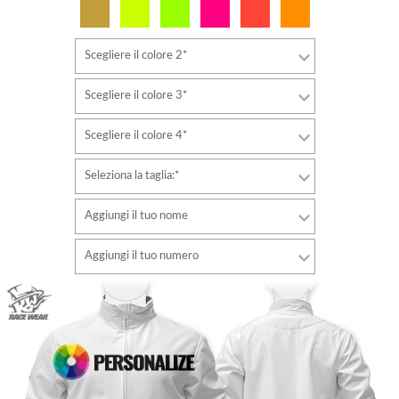
Scegliere il colore 2*
Scegliere il colore 3*
Scegliere il colore 4*
Seleziona la taglia:*
Aggiungi il tuo nome
Font
Aggiungi il tuo numero
stile
Font
Colore del carattere
stile
Colore del carattere
Colore di contorno