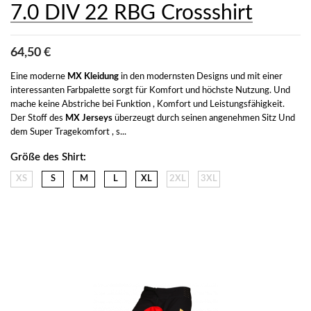
7.0 DIV 22 RBG Crossshirt
64,50 €
Eine moderne 
MX Kleidung
 in den modernsten Designs und mit einer 
interessanten Farbpalette sorgt für Komfort und höchste Nutzung. Und 
mache keine Abstriche bei Funktion , Komfort und Leistungsfähigkeit. 
Der Stoff des 
MX Jerseys
 überzeugt durch seinen angenehmen Sitz Und 
dem Super Tragekomfort , s...
Größe des Shirt:
XS
S
M
L
XL
2XL
3XL