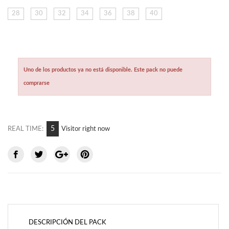
28
30
32
34
36
38
40
Uno de los productos ya no está disponible. Este pack no puede
comprarse
6
REAL TIME:
Visitor right now
DESCRIPCIÓN DEL PACK