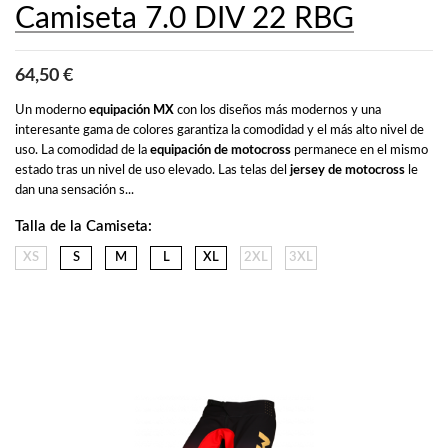
Camiseta 7.0 DIV 22 RBG
64,50 €
Un moderno 
equipación MX
 con los diseños más modernos y una 
interesante gama de colores garantiza la comodidad y el más alto nivel de 
uso. La comodidad de la 
equipación de motocross
 permanece en el mismo 
estado tras un nivel de uso elevado. Las telas del 
jersey de motocross
 le 
dan una sensación s...
Talla de la Camiseta:
XS
S
M
L
XL
2XL
3XL