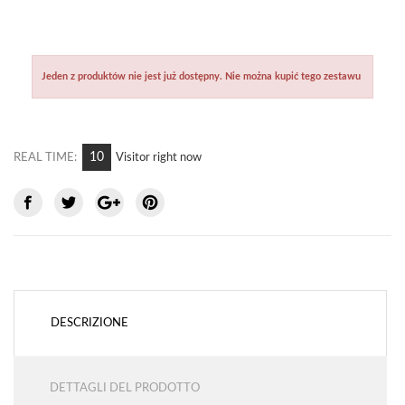
Jeden z produktów nie jest już dostępny. Nie można kupić tego zestawu
7
REAL TIME:
Visitor right now
DESCRIZIONE
DETTAGLI DEL PRODOTTO