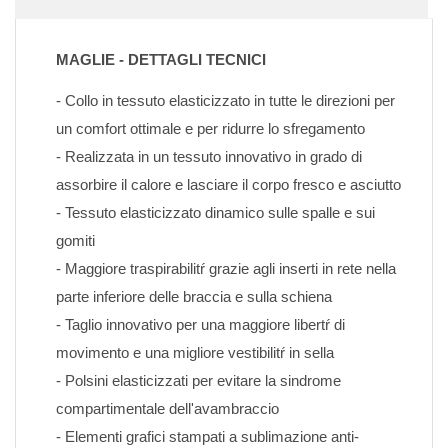
MAGLIE - DETTAGLI TECNICI
- Collo in tessuto elasticizzato in tutte le direzioni per 
un comfort ottimale e per ridurre lo sfregamento
- Realizzata in un tessuto innovativo in grado di 
assorbire il calore e lasciare il corpo fresco e asciutto
- Tessuto elasticizzato dinamico sulle spalle e sui 
gomiti
- Maggiore traspirabilitŕ grazie agli inserti in rete nella 
parte inferiore delle braccia e sulla schiena
- Taglio innovativo per una maggiore libertŕ di 
movimento e una migliore vestibilitŕ in sella
- Polsini elasticizzati per evitare la sindrome 
compartimentale dell'avambraccio
- Elementi grafici stampati a sublimazione anti-