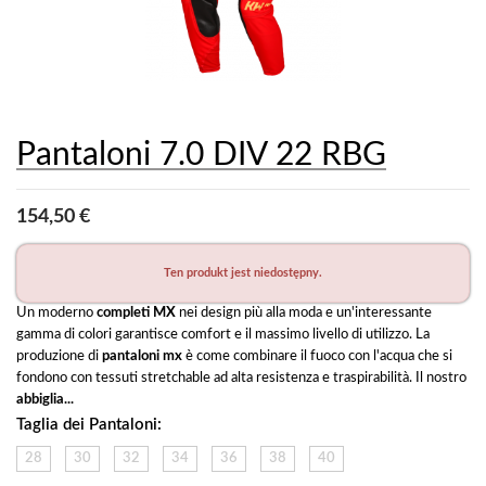
Pantaloni 7.0 DIV 22 RBG
154,50 €
Ten produkt jest niedostępny.
Un moderno 
completi MX 
nei design più alla moda e un'interessante 
gamma di colori garantisce comfort e il massimo livello di utilizzo.
 La 
produzione di 
pantaloni mx
 è come combinare il fuoco con l'acqua che si 
fondono con tessuti stretchable ad alta resistenza e traspirabilità. Il nostro 
abbiglia...
Taglia dei Pantaloni:
28
30
32
34
36
38
40