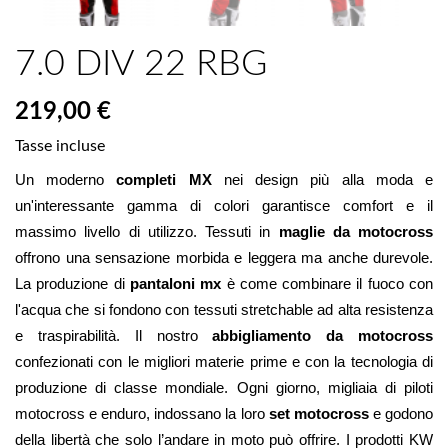
7.0 DIV 22 RBG
219,00 €
Tasse incluse
Un moderno 
completi MX 
nei design più alla moda e 
un'interessante gamma di colori garantisce comfort e il 
massimo livello di utilizzo.
 Tessuti in 
maglie da motocross
offrono una sensazione morbida e leggera ma anche durevole. 
La produzione di 
pantaloni mx
 è come combinare il fuoco con 
l'acqua che si fondono con tessuti stretchable ad alta resistenza 
e traspirabilità. Il nostro 
abbigliamento da motocross
confezionati con le migliori materie prime e con la tecnologia di 
produzione di classe mondiale. Ogni giorno, migliaia di piloti 
motocross e enduro, indossano la loro 
set motocross 
e godono 
della libertà che solo l’andare in moto può offrire. I prodotti KW 