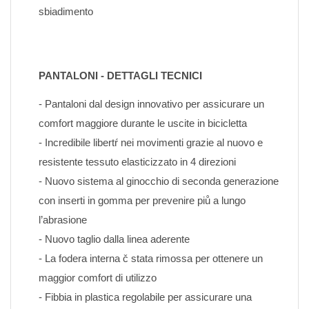
sbiadimento
PANTALONI - DETTAGLI TECNICI
- Pantaloni dal design innovativo per assicurare un 
comfort maggiore durante le uscite in bicicletta
- Incredibile libertŕ nei movimenti grazie al nuovo e 
resistente tessuto elasticizzato in 4 direzioni
- Nuovo sistema al ginocchio di seconda generazione 
con inserti in gomma per prevenire piů a lungo 
l’abrasione
- Nuovo taglio dalla linea aderente
- La fodera interna č stata rimossa per ottenere un 
maggior comfort di utilizzo
- Fibbia in plastica regolabile per assicurare una 