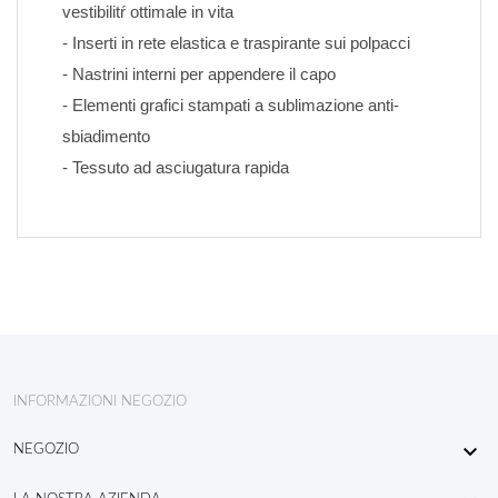
vestibilitŕ ottimale in vita
- Inserti in rete elastica e traspirante sui polpacci
- Nastrini interni per appendere il capo
- Elementi grafici stampati a sublimazione anti-
sbiadimento 
- Tessuto ad asciugatura rapida
INFORMAZIONI NEGOZIO

NEGOZIO