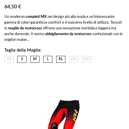
64,50 €
Un moderno 
completi MX 
nei design più alla moda e un'interessante 
gamma di colori garantisce comfort e il massimo livello di utilizzo.
 Tessuti 
in 
maglie da motocross
 offrono una sensazione morbida e leggera ma 
anche durevole. Il nostro 
abbigliamento da motocross
 confezionati con le 
migliori mater...
Taglia della Maglia:
XS
S
M
L
XL
2XL
3XL