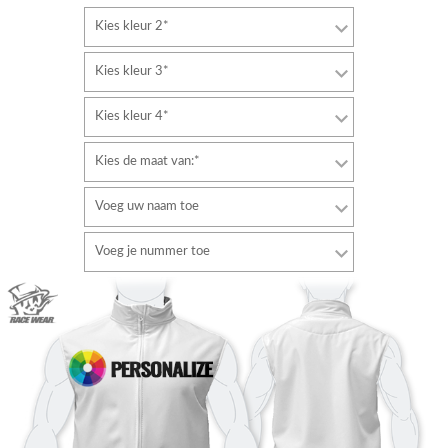
Kies kleur 2*
Kies kleur 3*
Kies kleur 4*
Kies de maat van:*
Voeg uw naam toe
Lettertype
Voeg je nummer toe
stijl
Lettertype
Tekstkleur
stijl
Tekstkleur
Contour kleur
Contour kleur