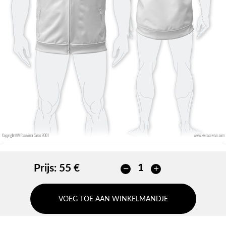
Geen contour
Geen contour
TOEVOEGEN
TOEVOEGEN
Prijs:
55 €
VOEG TOE AAN WINKELMANDJE