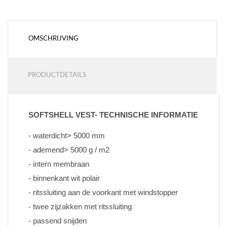
OMSCHRIJVING
PRODUCTDETAILS
SOFTSHELL VEST- TECHNISCHE INFORMATIE
- waterdicht> 5000 mm
- ademend> 5000 g / m2
- intern membraan
- binnenkant wit polair
- ritssluiting aan de voorkant met windstopper
- twee zijzakken met ritssluiting
- passend snijden