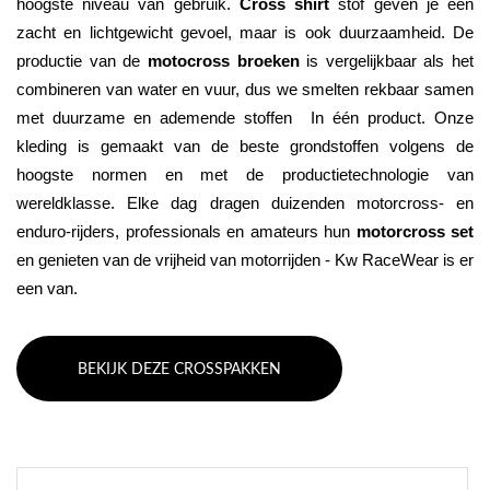
hoogste niveau van gebruik. 
Cross shirt
 stof geven je een 
zacht en lichtgewicht gevoel, maar is ook duurzaamheid. De 
productie van de 
motocross broeken
 is vergelijkbaar als het 
combineren van water en vuur, dus we smelten rekbaar samen 
met duurzame en ademende stoffen  In één product. Onze 
kleding is gemaakt van de beste grondstoffen volgens de 
hoogste normen en met de productietechnologie van 
wereldklasse. Elke dag dragen duizenden motorcross- en 
enduro-rijders, professionals en amateurs hun 
motorcross set
en genieten van de vrijheid van motorrijden - Kw RaceWear is er 
een van.
BEKIJK DEZE CROSSPAKKEN