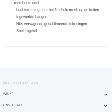
rond het middel
- Luchtstroming door het flexibele mesh op de kuiten
- Ingewerkte hanger
- Niet-vervagende gesublimeerde tekeningen 
- Sneldrogend
INFORMATIE OPSLAAN

WINKEL

ONS BEDRIJF