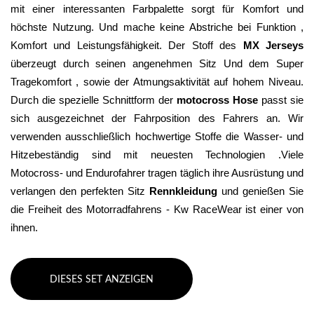
mit einer interessanten Farbpalette sorgt für Komfort und 
höchste Nutzung. Und mache keine Abstriche bei Funktion , 
Komfort und Leistungsfähigkeit. Der Stoff des 
MX Jerseys
überzeugt durch seinen angenehmen Sitz Und dem Super 
Tragekomfort , sowie der Atmungsaktivität auf hohem Niveau. 
Durch die spezielle Schnittform der 
motocross Hose
 passt sie 
sich ausgezeichnet der Fahrposition des Fahrers an. Wir 
verwenden ausschließlich hochwertige Stoffe die Wasser- und 
Hitzebeständig sind mit neuesten Technologien .Viele 
Motocross- und Endurofahrer tragen täglich ihre Ausrüstung und 
verlangen den perfekten Sitz 
Rennkleidung 
und genießen Sie 
die Freiheit des Motorradfahrens - Kw RaceWear ist einer von 
ihnen.
DIESES SET ANZEIGEN