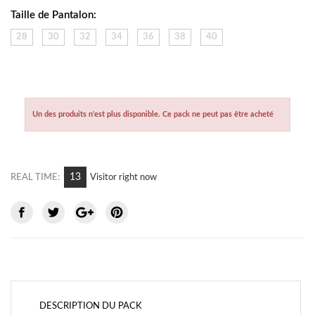
Taille de Pantalon:
28
30
32
34
36
38
40
Un des produits n'est plus disponible. Ce pack ne peut pas être acheté
6
REAL TIME:
Visitor right now
DESCRIPTION DU PACK