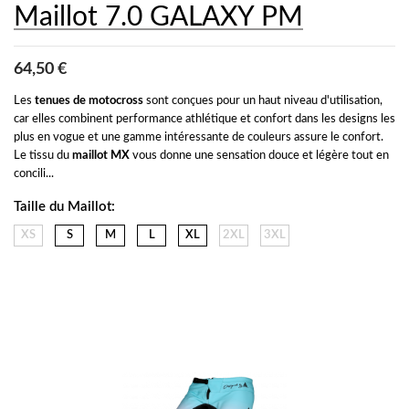
Maillot 7.0 GALAXY PM
64,50 €
Les 
tenues de motocross
 sont conçues pour un haut niveau d'utilisation, 
car elles combinent performance athlétique et confort dans les designs les 
plus en vogue et une gamme intéressante de couleurs assure le confort. 
Le tissu du 
maillot MX
 vous donne une sensation douce et légère tout en 
concili...
Taille du Maillot:
XS
S
M
L
XL
2XL
3XL