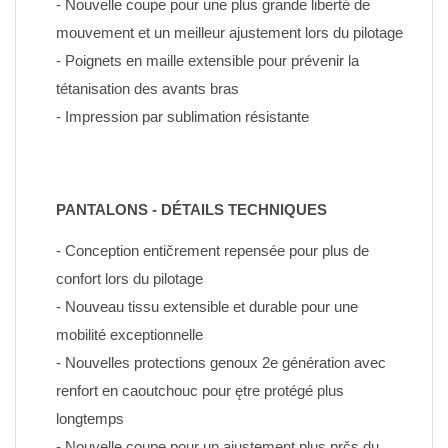
- Nouvelle coupe pour une plus grande liberté de 
mouvement et un meilleur ajustement lors du pilotage
- Poignets en maille extensible pour prévenir la 
tétanisation des avants bras
- Impression par sublimation résistante
PANTALONS - DÉTAILS TECHNIQUES
- Conception entičrement repensée pour plus de 
confort lors du pilotage
- Nouveau tissu extensible et durable pour une 
mobilité exceptionnelle
- Nouvelles protections genoux 2e génération avec 
renfort en caoutchouc pour ętre protégé plus 
longtemps
- Nouvelle coupe pour un ajustement plus prčs du 