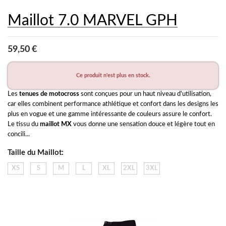
Maillot 7.0 MARVEL GPH
59,50 €
Ce produit n'est plus en stock.
Les 
tenues de motocross
 sont conçues pour un haut niveau d'utilisation, 
car elles combinent performance athlétique et confort dans les designs les 
plus en vogue et une gamme intéressante de couleurs assure le confort. 
Le tissu du 
maillot MX
 vous donne une sensation douce et légère tout en 
concili...
Taille du Maillot:
XS
S
M
L
XL
2XL
3XL