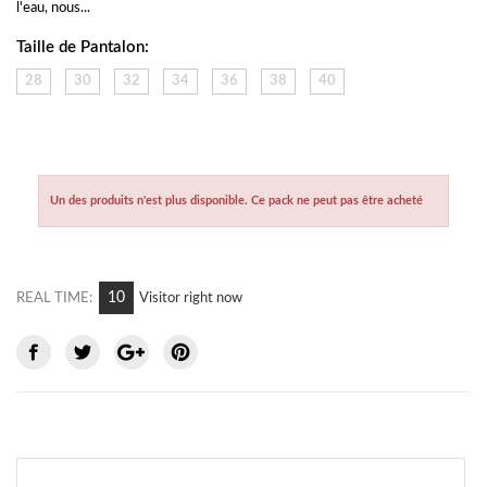
l'eau, nous...
Taille de Pantalon:
28
30
32
34
36
38
40
Un des produits n'est plus disponible. Ce pack ne peut pas être acheté
7
REAL TIME:
Visitor right now