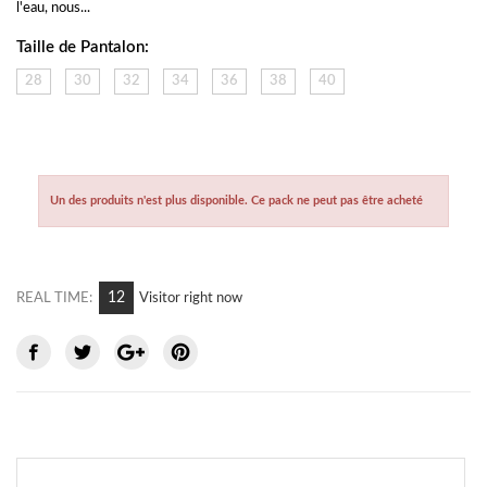
l'eau, nous...
Taille de Pantalon:
28
30
32
34
36
38
40
Un des produits n'est plus disponible. Ce pack ne peut pas être acheté
12
REAL TIME:
Visitor right now