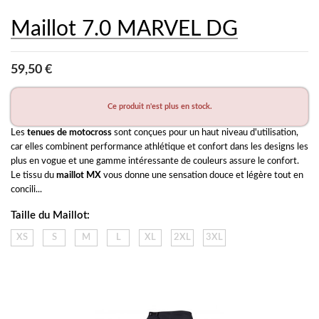
Maillot 7.0 MARVEL DG
59,50 €
Ce produit n'est plus en stock.
Les 
tenues de motocross
 sont conçues pour un haut niveau d'utilisation, 
car elles combinent performance athlétique et confort dans les designs les 
plus en vogue et une gamme intéressante de couleurs assure le confort. 
Le tissu du 
maillot MX
 vous donne une sensation douce et légère tout en 
concili...
Taille du Maillot:
XS
S
M
L
XL
2XL
3XL