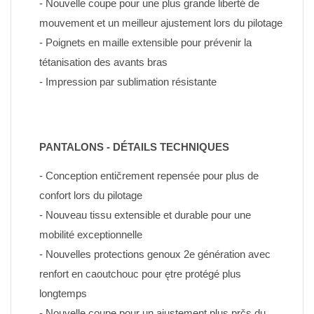
- Nouvelle coupe pour une plus grande liberté de 
mouvement et un meilleur ajustement lors du pilotage
- Poignets en maille extensible pour prévenir la 
tétanisation des avants bras
- Impression par sublimation résistante
PANTALONS - DÉTAILS TECHNIQUES
- Conception entičrement repensée pour plus de 
confort lors du pilotage
- Nouveau tissu extensible et durable pour une 
mobilité exceptionnelle
- Nouvelles protections genoux 2e génération avec 
renfort en caoutchouc pour ętre protégé plus 
longtemps
- Nouvelle coupe pour un ajustement plus prčs du 