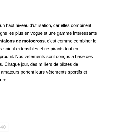
n haut niveau d'utilisation, car elles combinent 
signs les plus en vogue et une gamme intéressante 
ntalons de motocross
, c'est comme combiner le 
s soient extensibles et respirants tout en 
 produit. Nos vêtements sont conçus à base des 
 Chaque jour, des milliers de pilotes de 
mateurs portent leurs vêtements sportifs et 
cure.
40