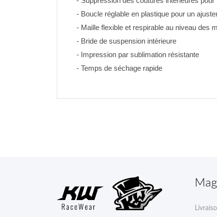
- Suppression des coutures intérieures pour 
- Boucle réglable en plastique pour un ajustem
- Maille flexible et respirable au niveau des m
- Bride de suspension intérieure
- Impression par sublimation résistante 
- Temps de séchage rapide
Mag
Livrais