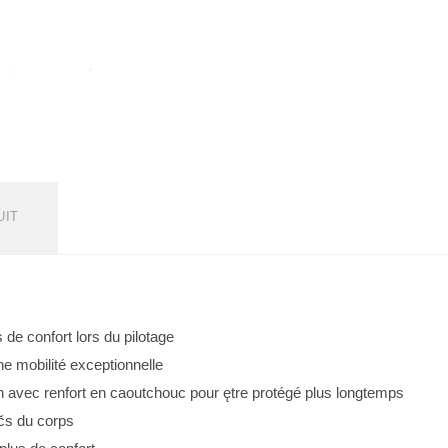
UIT
de confort lors du pilotage
ne mobilité exceptionnelle
n avec renfort en caoutchouc pour ętre protégé plus longtemps
čs du corps