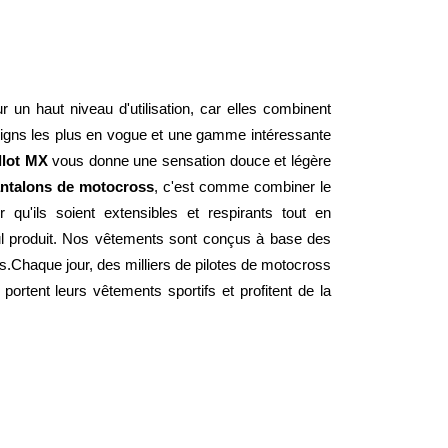
 un haut niveau d'utilisation, car elles combinent 
signs les plus en vogue et une gamme intéressante 
llot MX
 vous donne une sensation douce et légère 
ntalons de motocross
, c'est comme combiner le 
qu'ils soient extensibles et respirants tout en 
l produit. Nos vêtements sont conçus à base des 
.Chaque jour, des milliers de pilotes de motocross 
rtent leurs vêtements sportifs et profitent de la 