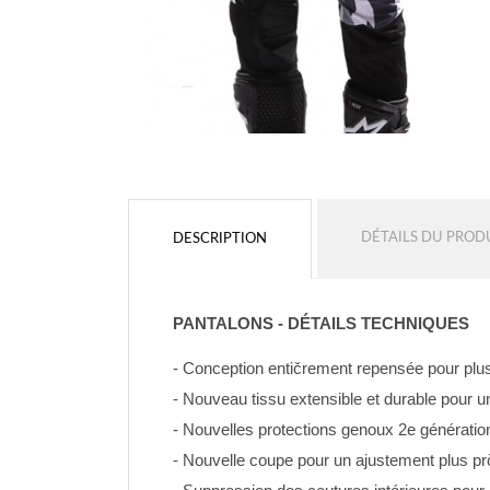
DÉTAILS DU PROD
DESCRIPTION
PANTALONS - DÉTAILS TECHNIQUES
- Conception entičrement repensée pour plus 
- Nouveau tissu extensible et durable pour u
- Nouvelles protections genoux 2e génératio
- Nouvelle coupe pour un ajustement plus pr