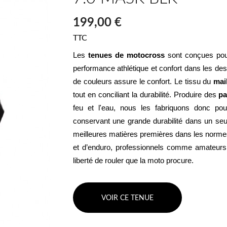
199,00 €
TTC
Les 
tenues de motocross
 sont conçues pour
performance athlétique et confort dans les de
de couleurs assure le confort. Le tissu du 
mai
tout en conciliant la durabilité. Produire des 
pa
feu et l'eau, nous les fabriquons donc pour 
conservant une grande durabilité dans un seu
meilleures matières premières dans les normes
et d’enduro, professionnels comme amateurs po
liberté de rouler que la moto procure.
VOIR CE TENUE