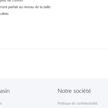
plus de confort
ent parfait au niveau de la taille
ollets
asin
Notre société
on
Politique de confidentialité