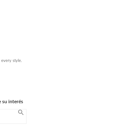
 every style.
 su interés
