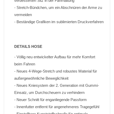
verbesserten Sitz in der Fahrhaltung
- Stretch-Bündchen, um ein Abschnüren der Arme zu 
vermeiden
- Beständige Grafiken im sublimierten Druckverfahren
DETAILS HOSE
- Völlig neu entwickelter Aufbau für mehr Komfort 
beim Fahren
- Neues 4-Wege-Stretch und robustes Material für 
außergewöhnliche Beweglichkeit
- Neues Kniesystem der 2. Generation mit Gummi-
Einsatz, um Durchscheuern zu verhindern
- Neuer Schnitt für enganliegende Passform
- Innenfutter entfernt für angenehmeres Tragegefühl
- Einstellbare Kunststoffschnalle für optimale 