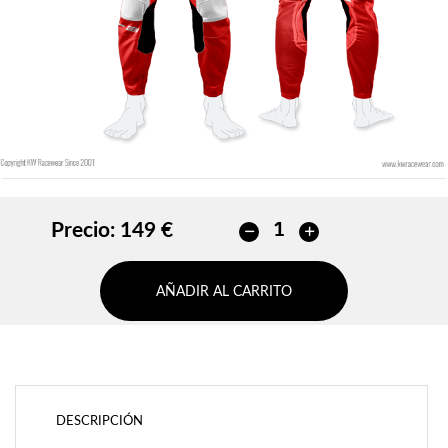
AÑADIR
Precio:
149 €
AÑADIR AL CARRITO
DESCRIPCIÓN