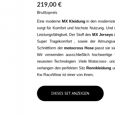
219,00 €
Bruttopreis
Eine moderne 
MX Kleidung
 in den modernste
sorgt für Komfort und höchste Nutzung. Und m
Leistungsfähigkeit. Der Stoff des 
MX Jerseys
 
Super Tragekomfort , sowie der Atmungsakt
Schnittform der 
motocross Hose
 passt sie s
Wir verwenden ausschließlich hochwertige S
neuesten Technologien .Viele Motocross- und 
verlangen den perfekten Sitz 
Rennkleidung 
u
Kw RaceWear ist einer von ihnen.
DIESES SET ANZEIGEN