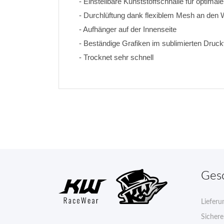
- Einstellbare Kunststoffschnalle für optimal
- Durchlüftung dank flexiblem Mesh an den
- Aufhänger auf der Innenseite
- Beständige Grafiken im sublimierten Druck
- Trocknet sehr schnell
Ges
Lieferu
Sicher