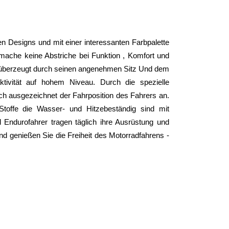
n Designs und mit einer interessanten Farbpalette 
ache keine Abstriche bei Funktion , Komfort und 
überzeugt durch seinen angenehmen Sitz Und dem 
ivität auf hohem Niveau. Durch die spezielle 
ich ausgezeichnet der Fahrposition des Fahrers an. 
toffe die Wasser- und Hitzebeständig sind mit 
Endurofahrer tragen täglich ihre Ausrüstung und 
nd genießen Sie die Freiheit des Motorradfahrens - 