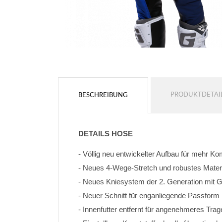
PRODUKTDETAI
BESCHREIBUNG
DETAILS HOSE
- Völlig neu entwickelter Aufbau für mehr K
- Neues 4-Wege-Stretch und robustes Materi
- Neues Kniesystem der 2. Generation mit
- Neuer Schnitt für enganliegende Passform
- Innenfutter entfernt für angenehmeres Trag