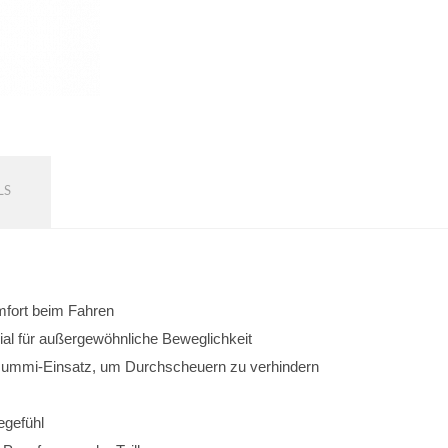
LS
omfort beim Fahren
al für außergewöhnliche Beweglichkeit
 Gummi-Einsatz, um Durchscheuern zu verhindern
egefühl