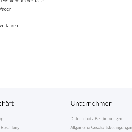
e Passform an der Taille
 Waden
verfahren 
chäft
Unternehmen
ng
Datenschutz-Bestimmungen
e Bezahlung
Allgemeine Geschäftsbedingunge