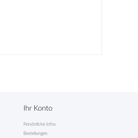
Ihr Konto
Persönliche Infos
n
Bestellungen