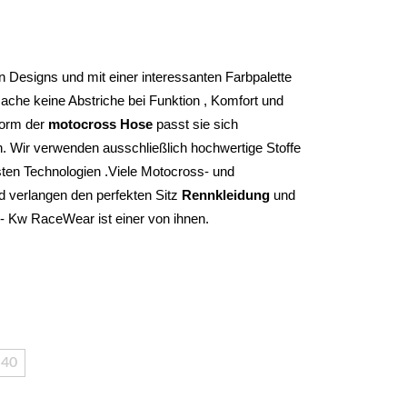
 Designs und mit einer interessanten Farbpalette 
che keine Abstriche bei Funktion , Komfort und 
form der 
motocross Hose
 passt sie sich 
. Wir verwenden ausschließlich hochwertige Stoffe 
ten Technologien .Viele Motocross- und 
d verlangen den perfekten Sitz 
Rennkleidung 
und 
 - Kw RaceWear ist einer von ihnen.
40