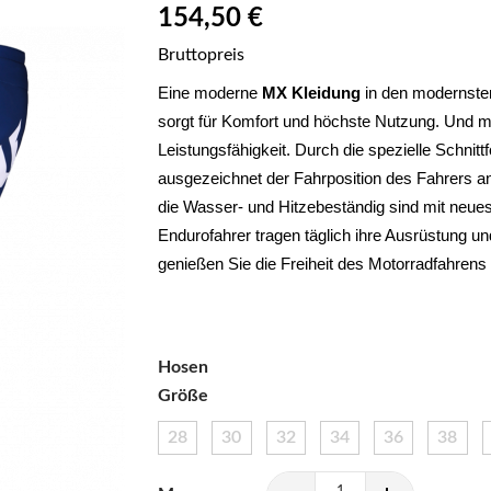
154,50 €
Bruttopreis
Eine moderne 
MX Kleidung
 in den modernsten
sorgt für Komfort und höchste Nutzung. Und ma
Leistungsfähigkeit. Durch die spezielle Schnitt
ausgezeichnet der Fahrposition des Fahrers an
die Wasser- und Hitzebeständig sind mit neues
Endurofahrer tragen täglich ihre Ausrüstung un
genießen Sie die Freiheit des Motorradfahrens
Hosen
Größe
28
30
32
34
36
38