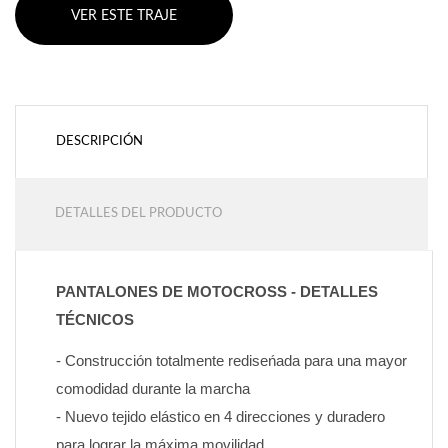
VER ESTE TRAJE
DESCRIPCIÓN
DETALLES DEL PRODUCTO
PANTALONES DE MOTOCROSS - DETALLES 
TÉCNICOS
- Construcción totalmente rediseńada para una mayor 
comodidad durante la marcha
- Nuevo tejido elástico en 4 direcciones y duradero 
para lograr la máxima movilidad