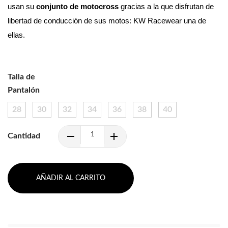
usan su 
conjunto de motocross 
gracias a la que disfrutan de 
libertad de conducción de sus motos: KW Racewear una de 
ellas.
Talla de
Pantalón
28
30
32
34
36
38
40
Cantidad
AÑADIR AL CARRITO