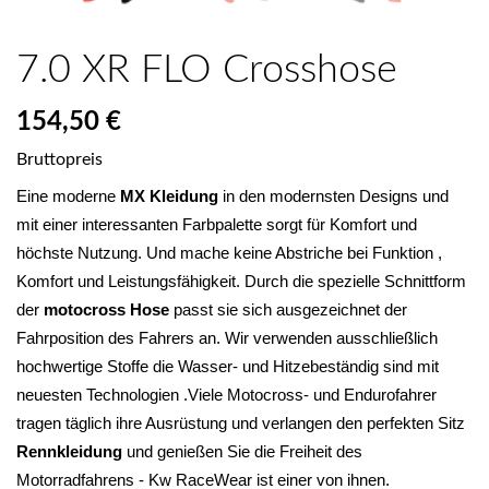
7.0 XR FLO Crosshose
154,50 €
Bruttopreis
Eine moderne 
MX Kleidung
 in den modernsten Designs und 
mit einer interessanten Farbpalette sorgt für Komfort und 
höchste Nutzung. Und mache keine Abstriche bei Funktion , 
Komfort und Leistungsfähigkeit. Durch die spezielle Schnittform 
der 
motocross Hose
 passt sie sich ausgezeichnet der 
Fahrposition des Fahrers an. Wir verwenden ausschließlich 
hochwertige Stoffe die Wasser- und Hitzebeständig sind mit 
neuesten Technologien .Viele Motocross- und Endurofahrer 
tragen täglich ihre Ausrüstung und verlangen den perfekten Sitz 
Rennkleidung 
und genießen Sie die Freiheit des 
Motorradfahrens - Kw RaceWear ist einer von ihnen.