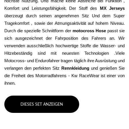
höchste Nutzung. Und mache keine Abstriche bei Funktion , 
Komfort und Leistungsfähigkeit. Der Stoff des 
MX Jerseys
überzeugt durch seinen angenehmen Sitz Und dem Super 
Tragekomfort , sowie der Atmungsaktivität auf hohem Niveau. 
Durch die spezielle Schnittform der 
motocross Hose
 passt sie 
sich ausgezeichnet der Fahrposition des Fahrers an. Wir 
verwenden ausschließlich hochwertige Stoffe die Wasser- und 
Hitzebeständig sind mit neuesten Technologien .Viele 
Motocross- und Endurofahrer tragen täglich ihre Ausrüstung und 
verlangen den perfekten Sitz 
Rennkleidung 
und genießen Sie 
die Freiheit des Motorradfahrens - Kw RaceWear ist einer von 
ihnen.
DIESES SET ANZEIGEN