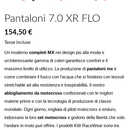
Pantaloni 7.0 XR FLO
154,50 €
Tasse incluse
Un moderno 
completi MX 
nei design più alla moda e 
un'interessante gamma di colori garantisce comfort e il 
massimo livello di utilizzo.
 La produzione di 
pantaloni mx
 è 
come combinare il fuoco con l'acqua che si fondono con tessuti 
stretchable ad alta resistenza e traspirabilità. Il nostro 
abbigliamento da motocross
 confezionati con le migliori 
materie prime e con la tecnologia di produzione di classe 
mondiale. Ogni giorno, migliaia di piloti motocross e enduro, 
indossano la loro 
set motocross 
e godono della libertà che solo 
l’andare in moto può offrire. I prodotti KW RaceWear sono tra 