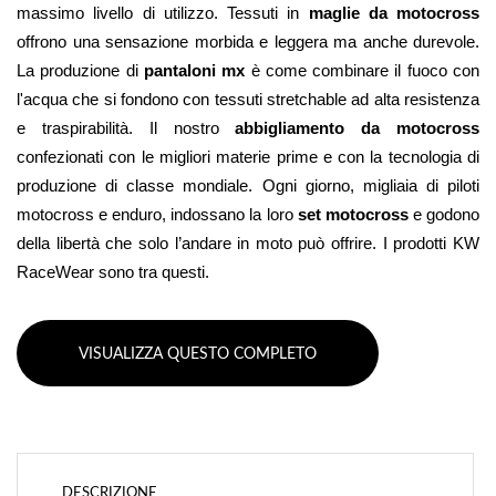
massimo livello di utilizzo.
 Tessuti in 
maglie da motocross
offrono una sensazione morbida e leggera ma anche durevole. 
La produzione di 
pantaloni mx
 è come combinare il fuoco con 
l'acqua che si fondono con tessuti stretchable ad alta resistenza 
e traspirabilità. Il nostro 
abbigliamento da motocross
confezionati con le migliori materie prime e con la tecnologia di 
produzione di classe mondiale. Ogni giorno, migliaia di piloti 
motocross e enduro, indossano la loro 
set motocross 
e godono 
della libertà che solo l’andare in moto può offrire. I prodotti KW 
RaceWear sono tra questi.
VISUALIZZA QUESTO COMPLETO
DESCRIZIONE