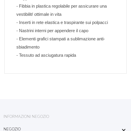
- Fibbia in plastica regolabile per assicurare una 
vestibilitŕ ottimale in vita
- Inserti in rete elastica e traspirante sui polpacci
- Nastrini interni per appendere il capo
- Elementi grafici stampati a sublimazione anti-
sbiadimento 
- Tessuto ad asciugatura rapida
INFORMAZIONI NEGOZIO

NEGOZIO