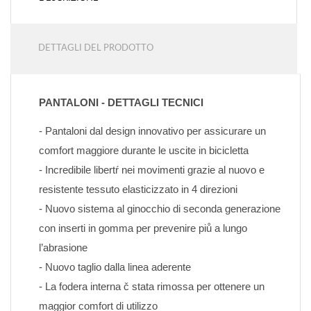
DETTAGLI DEL PRODOTTO
PANTALONI - DETTAGLI TECNICI
- Pantaloni dal design innovativo per assicurare un 
comfort maggiore durante le uscite in bicicletta
- Incredibile libertŕ nei movimenti grazie al nuovo e 
resistente tessuto elasticizzato in 4 direzioni
- Nuovo sistema al ginocchio di seconda generazione 
con inserti in gomma per prevenire piů a lungo 
l’abrasione
- Nuovo taglio dalla linea aderente
- La fodera interna č stata rimossa per ottenere un 
maggior comfort di utilizzo